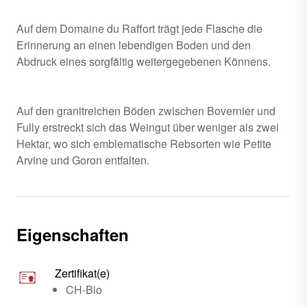
Auf dem Domaine du Raffort trägt jede Flasche die
Erinnerung an einen lebendigen Boden und den
Abdruck eines sorgfältig weitergegebenen Könnens.
Auf den granitreichen Böden zwischen Bovernier und
Fully erstreckt sich das Weingut über weniger als zwei
Hektar, wo sich emblematische Rebsorten wie Petite
Arvine und Goron entfalten.
Eigenschaften
Zertifikat(e)
CH-Bio