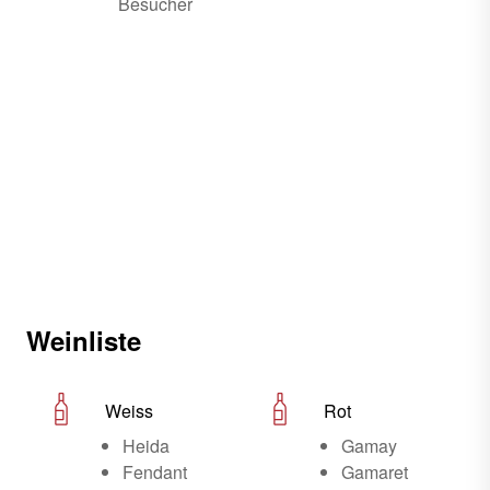
Besucher
Weinliste
Weiss
Rot
Heida
Gamay
Fendant
Gamaret