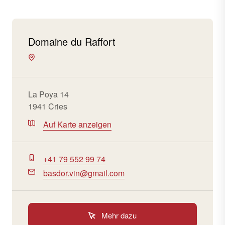
Domaine du Raffort
La Poya 14
1941 Cries
Auf Karte anzeigen
+41 79 552 99 74
basdor.vin@gmail.com
Mehr dazu