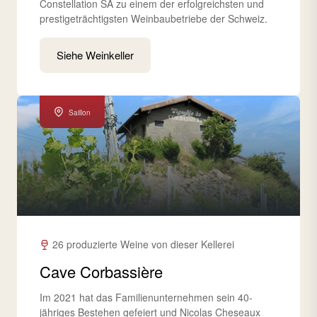
Constellation SA zu einem der erfolgreichsten und
prestigeträchtigsten Weinbaubetriebe der Schweiz.
Siehe Weinkeller
Saillon
26 produzierte Weine von dieser Kellerei
Cave Corbassière
Im 2021 hat das Familienunternehmen sein 40-
jähriges Bestehen gefeiert und Nicolas Cheseaux