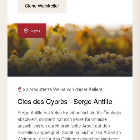
Siehe Weinkeller
Veyras
20 produzierte Weine von dieser Kellerei
Clos des Cyprès - Serge Antille
Serge Antille hat keine Fachhochschule für Önologie
absolviert, sondern hat sich seine Kenntnisse
ausschliesslich durch praktische Arbeit auf den
Parzellen angeeignet. Somit hat sich er die Arbeit im
Weinberg, die für das Gelingen eines hochwertigen