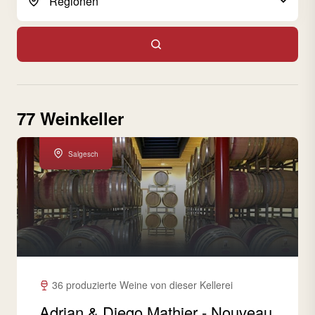
77 Weinkeller
Salgesch
36 produzierte Weine von dieser Kellerei
Adrian & Diego Mathier - Nouveau