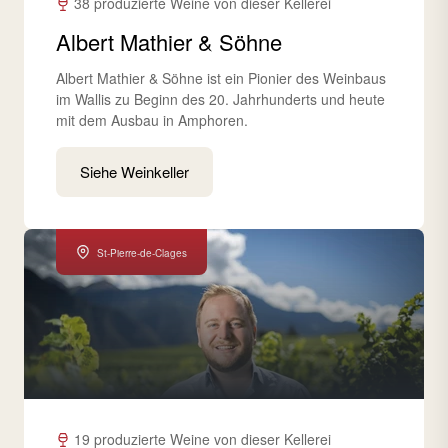
38 produzierte Weine von dieser Kellerei
Albert Mathier & Söhne
Albert Mathier & Söhne ist ein Pionier des Weinbaus
im Wallis zu Beginn des 20. Jahrhunderts und heute
mit dem Ausbau in Amphoren.
Siehe Weinkeller
St-Pierre-de-Clages
19 produzierte Weine von dieser Kellerei