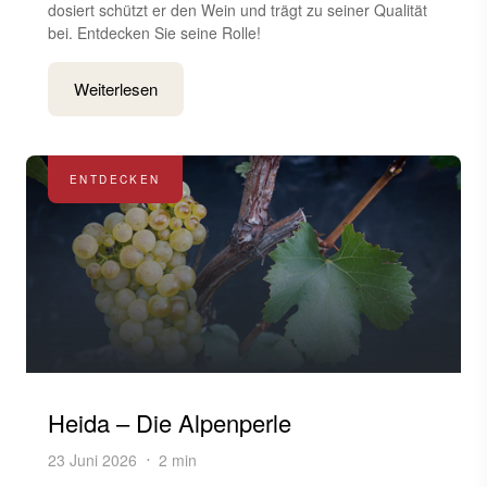
dosiert schützt er den Wein und trägt zu seiner Qualität
bei. Entdecken Sie seine Rolle!
Weiterlesen
ENTDECKEN
Heida – Die Alpenperle
23 Juni 2026
2 min