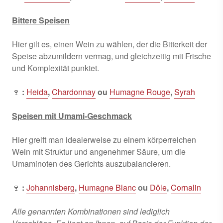
Bittere Speisen
Hier gilt es, einen Wein zu wählen, der die Bitterkeit der
Speise abzumildern vermag, und gleichzeitig mit Frische
und Komplexität punktet.
🍷
:
Heida
,
Chardonnay
ou
Humagne Rouge
,
Syrah
Speisen mit Umami-Geschmack
Hier greift man idealerweise zu einem körperreichen
Wein mit Struktur und angenehmer Säure, um die
Umaminoten des Gerichts auszubalancieren.
🍷
:
Johannisberg
,
Humagne Blanc
ou
Dôle
,
Cornalin
Alle genannten Kombinationen sind lediglich