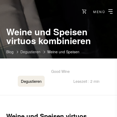
MENÜ
Weine und Speisen
virtuos kombinieren
Blog
Degustieren
Weine und Speisen
Good Wine
Degustieren
Lesezeit : 2 min
Weine und Speisen virtuos