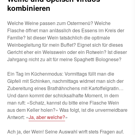
kombinieren
Welche Weine passen zum Ostermenü? Welche
Flasche öffnet man anlässlich des Essens im Kreis der
Familie? Ist dieser Wein tatsächlich die optimale
Weinbegleitung für mein Buffet? Eignet sich für dieses
Gericht eher ein Weisswein oder ein Rotwein? Ist dieser
Jahrgang nicht zu alt für meine Spaghetti Bolognese?
Ein Tag im Küchenmodus: Vormittags füllt man die
Gipfeli mit Schinken, nachmittags widmet man sich der
Zubereitung eines Brathähnchens mit Kartoffelgratin…
Und dann kommt der schicksalhafte Moment, in dem
man ruft: «Schatz, kannst du bitte eine Flasche Wein
aus dem Keller holen?» Was folgt, ist die unvermeidbare
Antwort: «
Ja, aber welche?
»
Ach ja, der Wein! Seine Auswahl wirft stets Fragen auf.