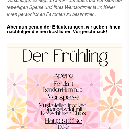
Vorschläge. Es liegt an Ihnen, auf Basis der Funktion der
jeweiligen Speise und Ihres Weinsortiments im Keller
Ihren persönlichen Favoriten zu bestimmen.
Aber nun genug der Erläuterungen, wir geben Ihnen
nachfolgend einen köstlichen Vorgeschmack!