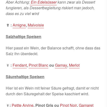
Aber Achtung:
Ein Edelsüsser
kann zwar als Dessert
fungieren, als Dessertbegleitung riskiert man jedoch,
dass es zu viel wird
🍷 :
Amigne
,
Malvoisie
Salzhaltige Speisen
Hier passt ein Wein, der Balance schafft, ohne dass das
Salz ihn überdeckt.
🍷
:
Fendant
,
Pinot Blanc
ou
Gamay
,
Merlot
Säurehaltige Speisen
Hier ist ein Wein mit feiner Säure gefragt, damit er nicht
durch den Säuregehalt der Speise kaschiert wird.
🍷
:
Petite Arvine
, Pinot Gris ou
Pinot Noir
,
Gamaret