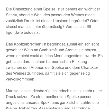
Die Umsetzung einer Speise ist ja bereits ein wichtiger
Schritt, aber die Wahl des passenden Weines macht
zusätzlich Druck. Ist dieser Umstand begründet? Oder
stresst man sich hier übermässig? Vermutlich trifft
irgendwie beides zu!
Das Kopfzerbrechen ist begründet, zumal ein schlecht
gewählter Wein an Strahlkraft und Aromatik einbüsst,
wenn er nicht exakt auf das Menü abgestimmt wurde. Es
geht also darum, einen harmonischen Einklang
zwischen den Aromen der Speise und dem Charakter
des Weines zu finden, damit sie sich gegenseitig
vervollkommnen.
Man sollte sich diesbezüglich jedoch nicht zu sehr unter
Druck setzen! Zu einer bestimmten Speise passen
angesichts unseres Spektrums ganz sicher zahlreiche
Weine, Rebsorten, Assemblagen und Jahrgänge.