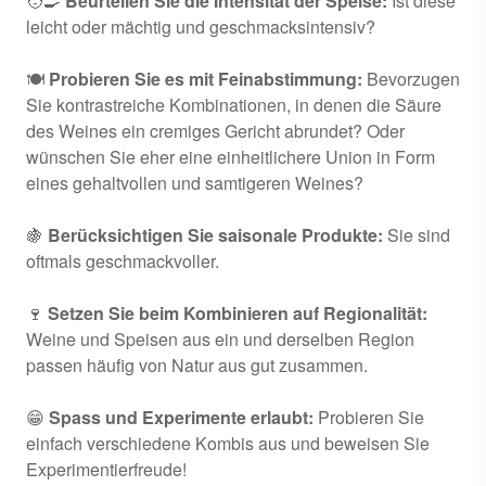
🧑‍🍳
Beurteilen Sie die Intensität der Speise:
Ist diese
leicht oder mächtig und geschmacksintensiv?
🍽
Probieren Sie es mit Feinabstimmung:
Bevorzugen
Sie kontrastreiche Kombinationen, in denen die Säure
des Weines ein cremiges Gericht abrundet? Oder
wünschen Sie eher eine einheitlichere Union in Form
eines gehaltvollen und samtigeren Weines?
🍇
Berücksichtigen Sie saisonale Produkte:
Sie sind
oftmals geschmackvoller.
🍷
Setzen Sie beim Kombinieren auf Regionalität:
Weine und Speisen aus ein und derselben Region
passen häufig von Natur aus gut zusammen.
😁
Spass und Experimente erlaubt:
Probieren Sie
einfach verschiedene Kombis aus und beweisen Sie
Experimentierfreude!