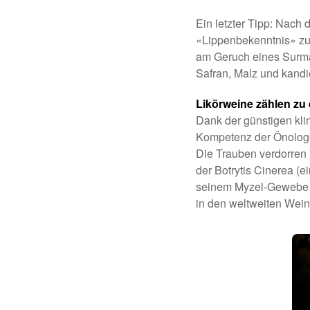
Ein letzter Tipp: Nach 
«Lippenbekenntnis» zu 
am Geruch eines Surma
Safran, Malz und kandi
Likörweine zählen zu
Dank der günstigen kli
Kompetenz der Önologen
Die Trauben verdorren
der Botrytis Cinerea (e
seinem Myzel-Gewebe üb
in den weltweiten Wein