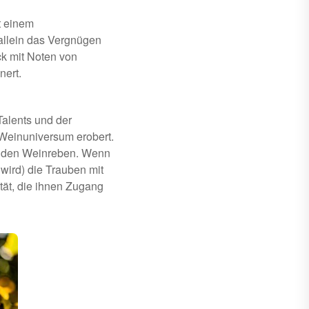
t einem
allein das Vergnügen
k mit Noten von
nert.
alents und der
 Weinuniversum erobert.
n den Weinreben. Wenn
 wird) die Trauben mit
tät, die ihnen Zugang