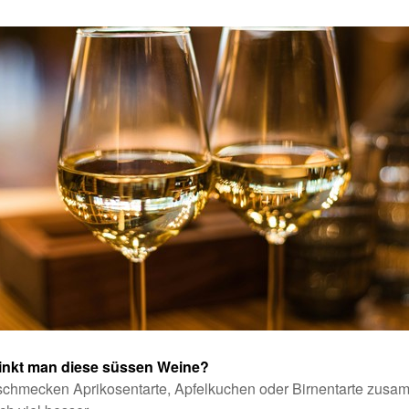
inkt man diese süssen Weine?
schmecken Aprikosentarte, Apfelkuchen oder Birnentarte zusa