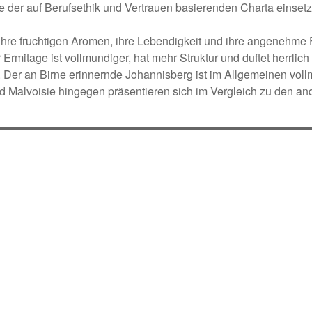
ge der auf Berufsethik und Vertrauen basierenden Charta einset
 ihre fruchtigen Aromen, ihre Lebendigkeit und ihre angenehme 
Ermitage ist vollmundiger, hat mehr Struktur und duftet herrlic
. Der an Birne erinnernde Johannisberg ist im Allgemeinen vol
d Malvoisie hingegen präsentieren sich im Vergleich zu den an