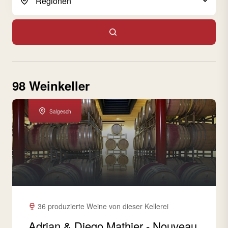
98 Weinkeller
Salgesch
36 produzierte Weine von dieser Kellerei
Adrian & Diego Mathier - Nouveau