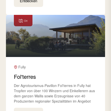
Entdecken
Ort
Fully
Fol'terres
Der Agrotourismus-Pavillon Fol'terres in Fully hat
Tropfen von über 100 Winzern und Einkellerern aus
dem ganzen Wallis sowie Erzeugnisse von 40
Produzenten regionaler Spezialitäten im Angebot