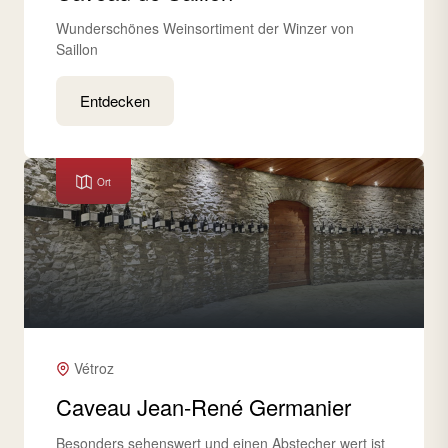
Wunderschönes Weinsortiment der Winzer von
Saillon
Entdecken
Ort
Vétroz
Caveau Jean-René Germanier
Besonders sehenswert und einen Abstecher wert ist