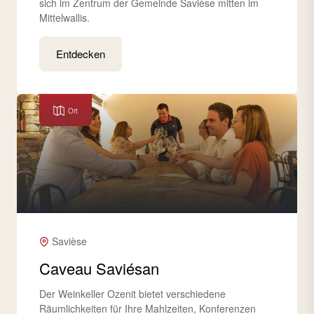
sich im Zentrum der Gemeinde Savièse mitten im
Mittelwallis.
Entdecken
Ort
Savièse
Caveau Saviésan
Der Weinkeller Ozenit bietet verschiedene
Räumlichkeiten für Ihre Mahlzeiten, Konferenzen