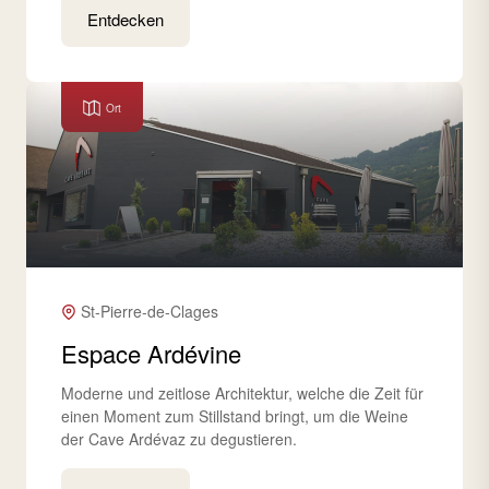
Entdecken
Ort
St-Pierre-de-Clages
Espace Ardévine
Moderne und zeitlose Architektur, welche die Zeit für
einen Moment zum Stillstand bringt, um die Weine
der Cave Ardévaz zu degustieren.