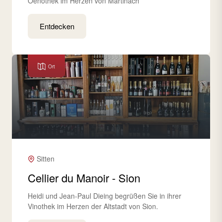
Oenothek im Herzen von Martinach
Entdecken
Ort
Sitten
Cellier du Manoir - Sion
Heidi und Jean-Paul Dieing begrüßen Sie in ihrer
Vinothek im Herzen der Altstadt von Sion.