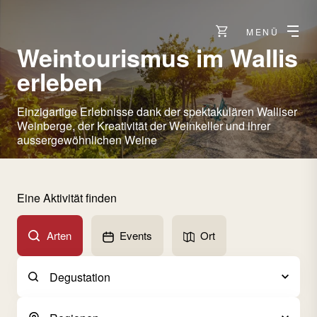
MENÜ
Weintourismus im Wallis
erleben
Einzigartige Erlebnisse dank der spektakulären Walliser
Weinberge, der Kreativität der Weinkeller und ihrer
aussergewöhnlichen Weine
Eine Aktivität finden
Arten
Events
Ort