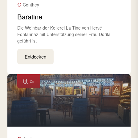
Conthey
Baratine
Die Weinbar der Kellerei La Tine von Hervé
Fontannaz mit Unterstützung seiner Frau Dorita
geführt ist
Entdecken
Ort