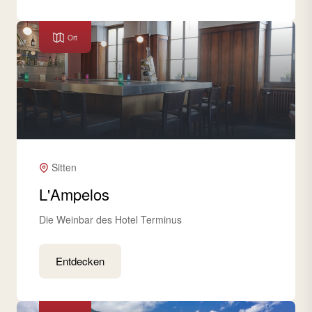
Ort
Sitten
L'Ampelos
Die Weinbar des Hotel Terminus
Entdecken