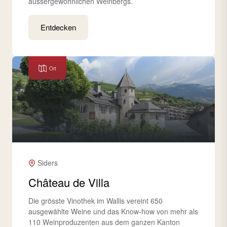
aussergewöhnlichen Weinbergs.
Entdecken
Ort
Siders
Château de Villa
Die grösste Vinothek im Wallis vereint 650
ausgewählte Weine und das Know-how von mehr als
110 Weinproduzenten aus dem ganzen Kanton