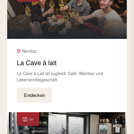
Nendaz
La Cave à lait
La Cave à Lait ist zugleich Café, Weinbar und
Lebensmittelgeschäft.
Entdecken
Ort