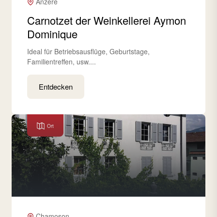
Anzère
Carnotzet der Weinkellerei Aymon
Dominique
Ideal für Betriebsausflüge, Geburtstage,
Familientreffen, usw....
Entdecken
Ort
Chamoson