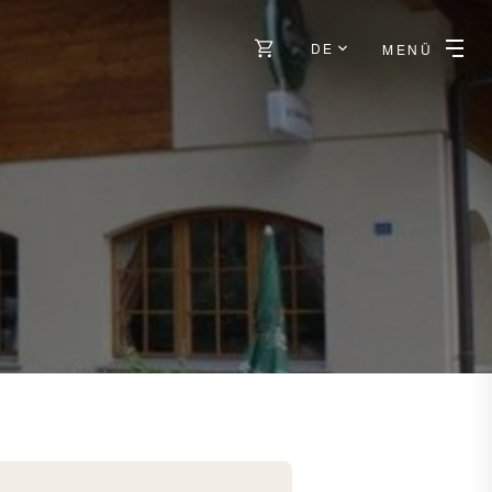
DE
MENÜ