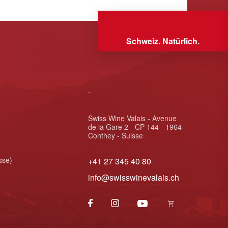
Schweiz. Natürlich.
-
Swiss Wine Valais - Avenue
de la Gare 2 - CP 144 - 1964
Conthey - Suisse
sse)
+41 27 345 40 80
info@swisswinevalais.ch