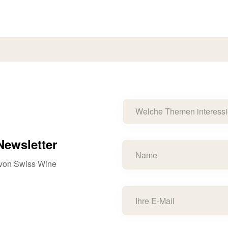
Welche Themen interessi
ewsletter
s von Swiss Wine