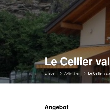
Le Cellier va
Erleben
Aktivitäten
Le Cellier val
Angebot