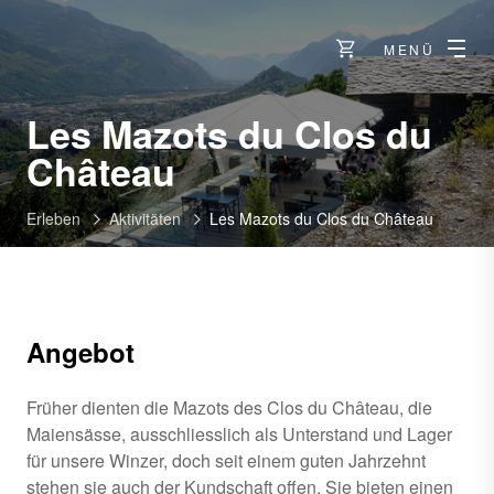
MENÜ
Les Mazots du Clos du
Château
Erleben
Aktivitäten
Les Mazots du Clos du Château
Angebot
Früher dienten die Mazots des Clos du Château, die
Maiensässe, ausschliesslich als Unterstand und Lager
für unsere Winzer, doch seit einem guten Jahrzehnt
stehen sie auch der Kundschaft offen. Sie bieten einen