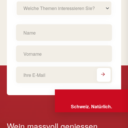
Welche Themen interessieren Sie?
Schweiz. Natürlich.
Wein massvoll geniessen