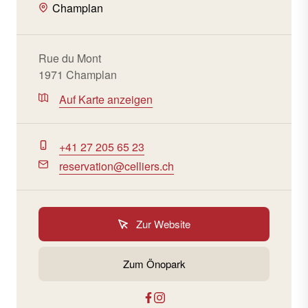
Champlan
Rue du Mont
1971 Champlan
Auf Karte anzeigen
+41 27 205 65 23
reservation@celliers.ch
Zur Website
Zum Önopark