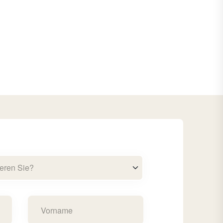
eren Sie?