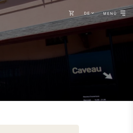
DE
MENÜ