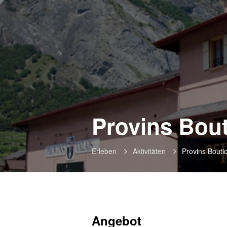
Provins Bou
Erleben
Aktivitäten
Provins Bouti
Angebot