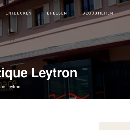
ENTDECKEN
ERLEBEN
DEGUSTIEREN
tique Leytron
que Leytron