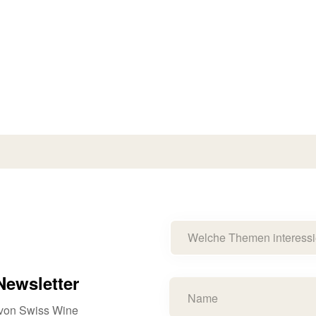
Welche Themen interessi
ewsletter
s von Swiss Wine