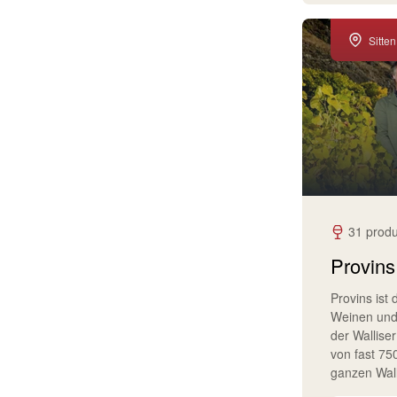
Sitten
31 produ
Provins
Provins ist
Weinen und
der Walliser
von fast 7
ganzen Wall