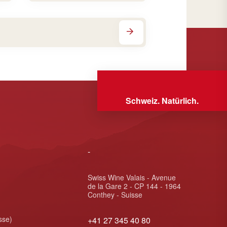
Schweiz. Natürlich.
-
Swiss Wine Valais - Avenue
de la Gare 2 - CP 144 - 1964
Conthey - Suisse
sse)
+41 27 345 40 80