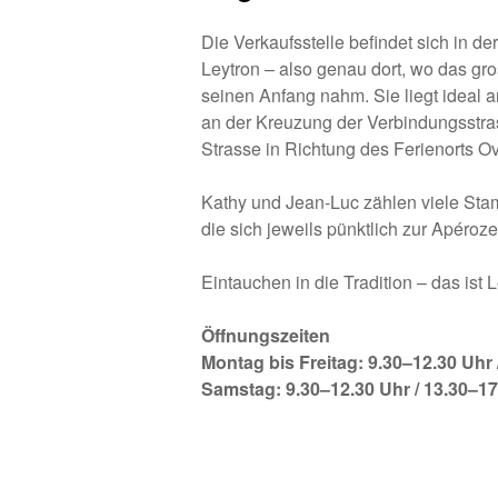
Die Verkaufsstelle befindet sich in de
Leytron – also genau dort, wo das gr
seinen Anfang nahm. Sie liegt ideal
an der Kreuzung der Verbindungsstr
Strasse in Richtung des Ferienorts O
Kathy und Jean-Luc zählen viele St
die sich jeweils pünktlich zur Apéroze
Eintauchen in die Tradition – das ist L
Öffnungszeiten
Montag bis Freitag: 9.30–12.30 Uhr 
Samstag: 9.30–12.30 Uhr / 13.30–17