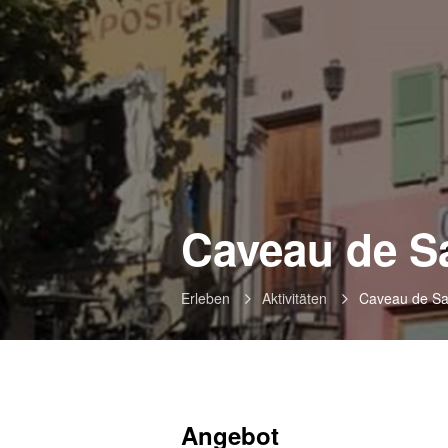
Caveau de Sa
Erleben
Aktivitäten
Caveau de Sai
Angebot