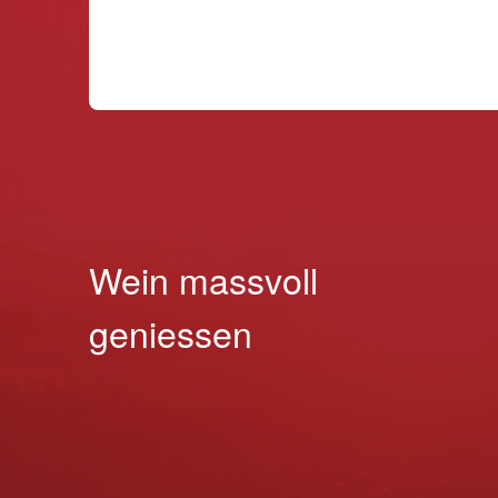
Wein massvoll
geniessen