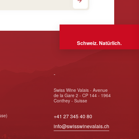
Schweiz. Natürlich.
-
Swiss Wine Valais - Avenue
de la Gare 2 - CP 144 - 1964
Conthey - Suisse
sse)
+41 27 345 40 80
info@swisswinevalais.ch