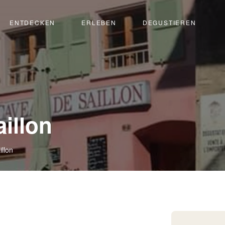
ENTDECKEN
ERLEBEN
DEGUSTIEREN
illon
llon