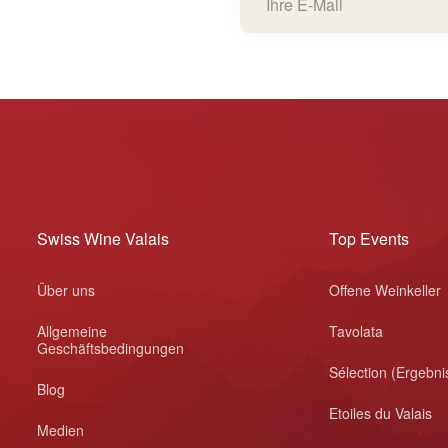
Swiss Wine Valais
Top Events
Über uns
Offene Weinkeller
Allgemeine
Tavolata
Geschäftsbedingungen
Sélection (Ergebni
Blog
Etoiles du Valais
Medien