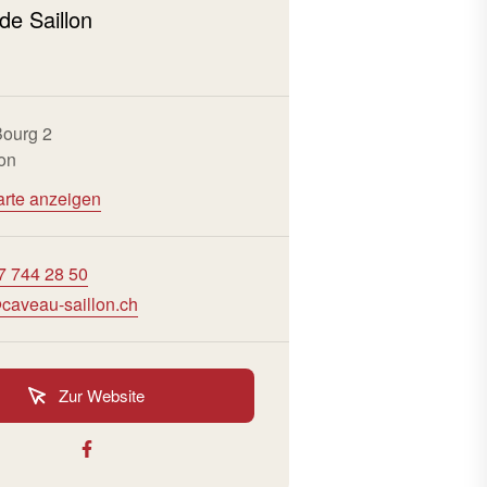
de Saillon
Bourg 2
lon
arte anzeigen
7 744 28 50
caveau-saillon.ch
Zur Website