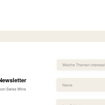
Welche Themen interessi
ewsletter
s von Swiss Wine