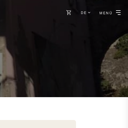
DE
MENÜ