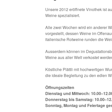
Unsere 2012 eröffnete Vinothek ist auf
Weine spezialisiert.
Alle zwei Wochen wird ein anderer W
vorgestellt, dessen Weine im Offenau
italienische Rotweine runden die We
Ausserdem können im Degustationsbe
Weine aus aller Welt verkostet werde
Köstliche Plättli mit hochwertigen Wu
die ideale Begleitung zu den edlen W
Öffnungszeiten
Dienstag und Mittwoch: 10.00–12.00
Donnerstag bis Samstag: 10.00–12.
Sonntag, Montag und Feiertage ge