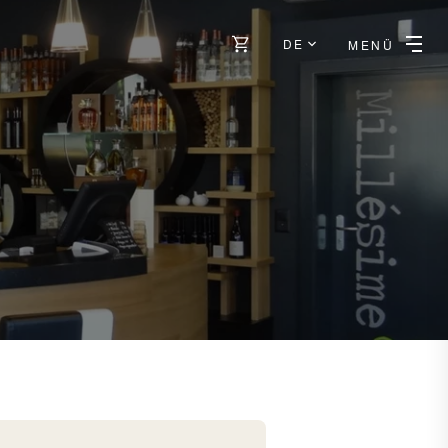
DE
MENÜ