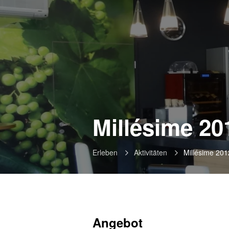
Millésime 20
Erleben
Aktivitäten
Millésime 201
Angebot