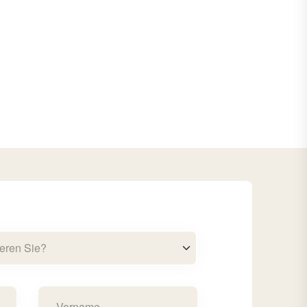
eren Sie?