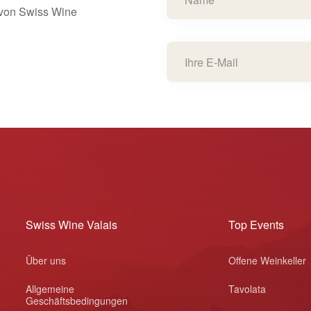
s von Swiss Wine
Swiss Wine Valais
Top Events
Über uns
Offene Weinkeller
Allgemeine
Tavolata
Geschäftsbedingungen