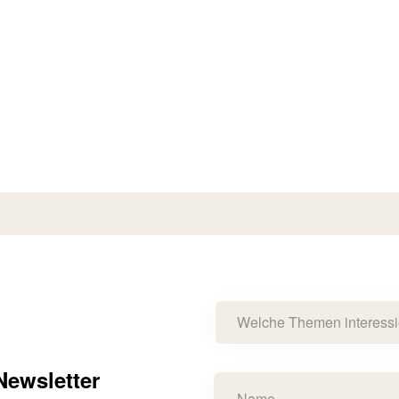
Welche Themen interessi
ewsletter