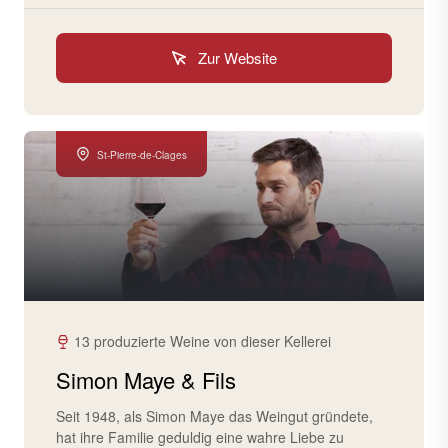
Zur Website
St-Pierre-de-Clages
13 produzierte Weine von dieser Kellerei
Simon Maye & Fils
Seit 1948, als Simon Maye das Weingut gründete,
hat ihre Familie geduldig eine wahre Liebe zu