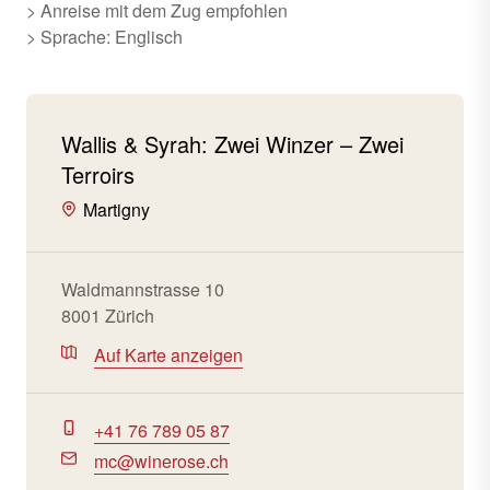
> Anreise mit dem Zug empfohlen
> Sprache: Englisch
Wallis & Syrah: Zwei Winzer – Zwei
Terroirs
Martigny
Waldmannstrasse 10
8001 Zürich
Auf Karte anzeigen
+41 76 789 05 87
mc@winerose.ch