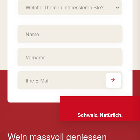
Welche Themen interessieren Sie?
Schweiz. Natürlich.
Wein massvoll geniessen