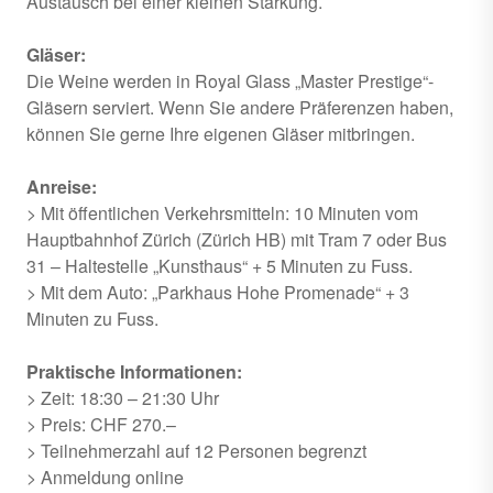
Austausch bei einer kleinen Stärkung.
Gläser:
Die Weine werden in Royal Glass „Master Prestige“-
Gläsern serviert. Wenn Sie andere Präferenzen haben,
können Sie gerne Ihre eigenen Gläser mitbringen.
Anreise:
> Mit öffentlichen Verkehrsmitteln: 10 Minuten vom
Hauptbahnhof Zürich (Zürich HB) mit Tram 7 oder Bus
31 – Haltestelle „Kunsthaus“ + 5 Minuten zu Fuss.
> Mit dem Auto: „Parkhaus Hohe Promenade“ + 3
Minuten zu Fuss.
Praktische Informationen:
> Zeit: 18:30 – 21:30 Uhr
> Preis: CHF 270.–
> Teilnehmerzahl auf 12 Personen begrenzt
> Anmeldung online