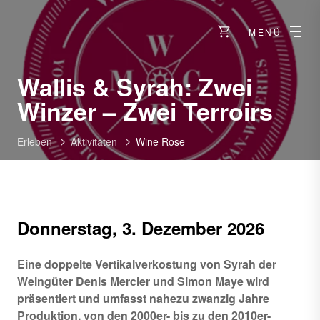
MENÜ
Wallis & Syrah: Zwei
Winzer – Zwei Terroirs
Erleben
Aktivitäten
Wine Rose
Donnerstag, 3. Dezember 2026
Eine doppelte Vertikalverkostung von Syrah der
Weingüter Denis Mercier und Simon Maye wird
präsentiert und umfasst nahezu zwanzig Jahre
Produktion, von den 2000er- bis zu den 2010er-