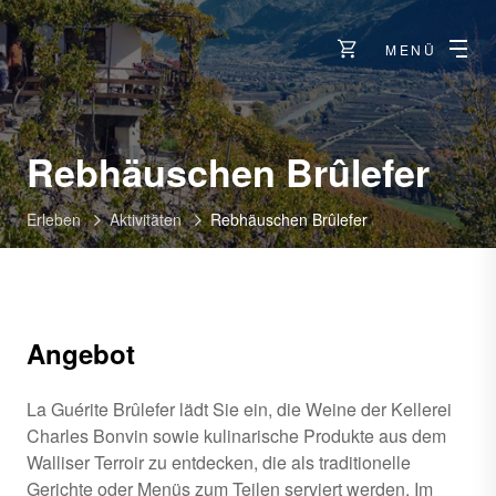
MENÜ
Rebhäuschen Brûlefer
Erleben
Aktivitäten
Rebhäuschen Brûlefer
Angebot
La Guérite Brûlefer lädt Sie ein, die Weine der Kellerei
Charles Bonvin sowie kulinarische Produkte aus dem
Walliser Terroir zu entdecken, die als traditionelle
Gerichte oder Menüs zum Teilen serviert werden. Im