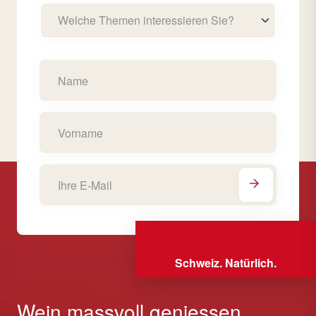
Welche Themen interessieren Sie?
Schweiz. Natürlich.
Wein massvoll geniessen