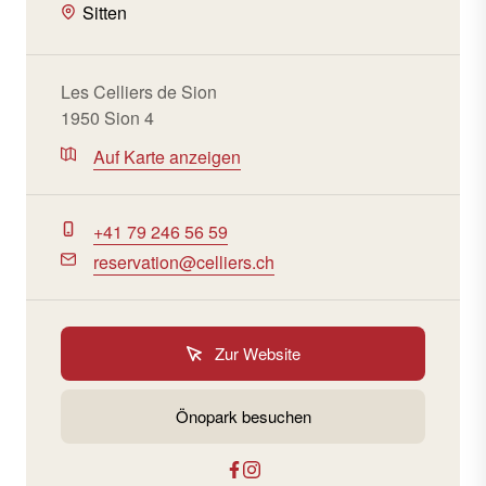
Sitten
Les Celliers de Sion
1950 Sion 4
Auf Karte anzeigen
+41 79 246 56 59
reservation@celliers.ch
Zur Website
Önopark besuchen