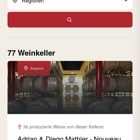
77 Weinkeller
Salgesch
36 produzierte Weine von dieser Kellerei
Adrian & Diego Mathier - Nouveau