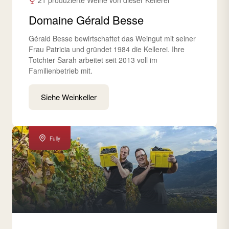
21 produzierte Weine von dieser Kellerei
Domaine Gérald Besse
Gérald Besse bewirtschaftet das Weingut mit seiner
Frau Patricia und gründet 1984 die Kellerei. Ihre
Totchter Sarah arbeitet seit 2013 voll im
Familienbetrieb mit.
Siehe Weinkeller
Fully