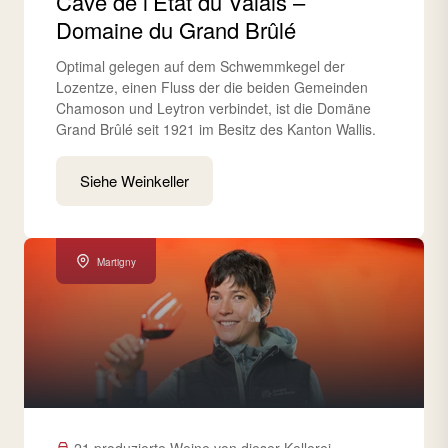
Cave de l’État du Valais –
Domaine du Grand Brûlé
Optimal gelegen auf dem Schwemmkegel der
Lozentze, einen Fluss der die beiden Gemeinden
Chamoson und Leytron verbindet, ist die Domäne
Grand Brûlé seit 1921 im Besitz des Kanton Wallis.
Siehe Weinkeller
Martigny