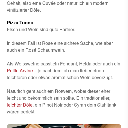
Gehalt, also eine Cuvée oder natürlich ein modern
vinifizierter Dôle.
Pizza Tonno
Fisch und Wein sind gute Partner.
In diesem Fall ist Rosé eine sichere Sache, wie aber
auch ein Rosé Schaumwein.
Als Weissweine passt ein Fendant, Heida oder auch ein
Petite Arvine
– je nachdem, ob man lieber einen
leichteren oder etwas aromatischen Wein bevorzugt.
Natürlich geht auch ein Rotwein, wobei dieser eher
leicht und bekömmlich sein sollte. Ein traditioneller,
leichter Dôle
, ein Pinot Noir oder Syrah dem Stahltank
wären perfekt.