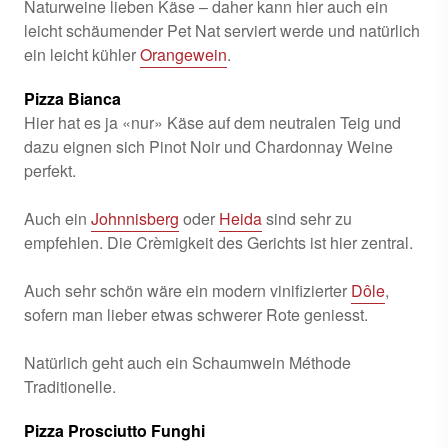
Naturweine lieben Käse – daher kann hier auch ein
leicht schäumender Pet Nat serviert werde und natürlich
ein leicht kühler
Orangewein
.
Pizza Bianca
Hier hat es ja «nur» Käse auf dem neutralen Teig und
dazu eignen sich Pinot Noir und Chardonnay Weine
perfekt.
Auch ein
Johnnisberg
oder
Heida
sind sehr zu
empfehlen. Die Crèmigkeit des Gerichts ist hier zentral.
Auch sehr schön wäre ein modern vinifizierter
Dôle
,
sofern man lieber etwas schwerer Rote geniesst.
Natürlich geht auch ein Schaumwein Méthode
Traditionelle.
Pizza Prosciutto Funghi