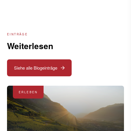
EINTRÄGE
Weiterlesen
Siehe alle Blogeinträge
ERLEBEN