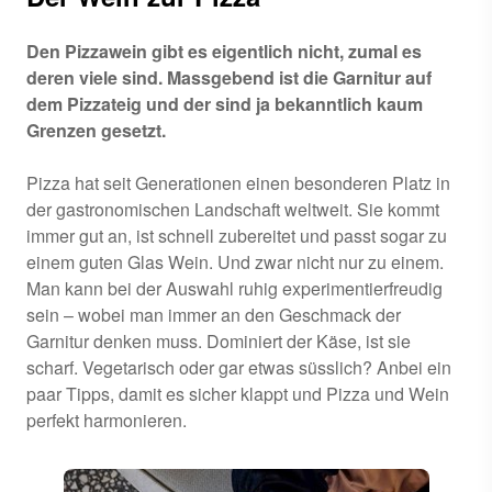
Den Pizzawein gibt es eigentlich nicht, zumal es
deren viele sind. Massgebend ist die Garnitur auf
dem Pizzateig und der sind ja bekanntlich kaum
Grenzen gesetzt.
Pizza hat seit Generationen einen besonderen Platz in
der gastronomischen Landschaft weltweit. Sie kommt
immer gut an, ist schnell zubereitet und passt sogar zu
einem guten Glas Wein. Und zwar nicht nur zu einem.
Man kann bei der Auswahl ruhig experimentierfreudig
sein – wobei man immer an den Geschmack der
Garnitur denken muss. Dominiert der Käse, ist sie
scharf. Vegetarisch oder gar etwas süsslich? Anbei ein
paar Tipps, damit es sicher klappt und Pizza und Wein
perfekt harmonieren.