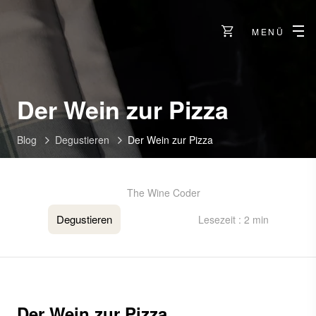
MENÜ
Der Wein zur Pizza
Blog
Degustieren
Der Wein zur Pizza
The Wine Coder
Degustieren
Lesezeit : 2 min
Der Wein zur Pizza