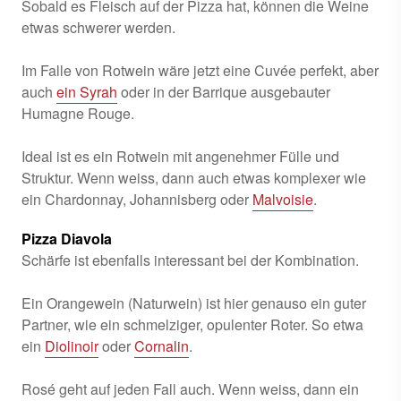
Sobald es Fleisch auf der Pizza hat, können die Weine
etwas schwerer werden.
Im Falle von Rotwein wäre jetzt eine Cuvée perfekt, aber
auch
ein Syrah
oder in der Barrique ausgebauter
Humagne Rouge.
Ideal ist es ein Rotwein mit angenehmer Fülle und
Struktur. Wenn weiss, dann auch etwas komplexer wie
ein Chardonnay, Johannisberg oder
Malvoisie
.
Pizza Diavola
Schärfe ist ebenfalls interessant bei der Kombination.
Ein Orangewein (Naturwein) ist hier genauso ein guter
Partner, wie ein schmelziger, opulenter Roter. So etwa
ein
Diolinoir
oder
Cornalin
.
Rosé geht auf jeden Fall auch. Wenn weiss, dann ein