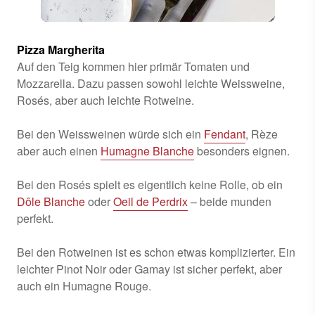
Pizza Margherita
Auf den Teig kommen hier primär Tomaten und
Mozzarella. Dazu passen sowohl leichte Weissweine,
Rosés, aber auch leichte Rotweine.
Bei den Weissweinen würde sich ein
Fendant
, Rèze
aber auch einen
Humagne Blanche
besonders eignen.
Bei den Rosés spielt es eigentlich keine Rolle, ob ein
Dôle Blanche
oder
Oeil de Perdrix
– beide munden
perfekt.
Bei den Rotweinen ist es schon etwas komplizierter. Ein
leichter Pinot Noir oder Gamay ist sicher perfekt, aber
auch ein Humagne Rouge.