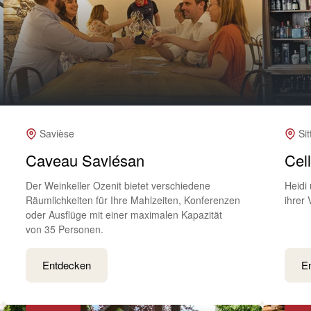
Savièse
Si
Caveau Saviésan
Cel
Der Weinkeller Ozenit bietet verschiedene
Heidi
Räumlichkeiten für Ihre Mahlzeiten, Konferenzen
ihrer
oder Ausflüge mit einer maximalen Kapazität
von 35 Personen.
Entdecken
E