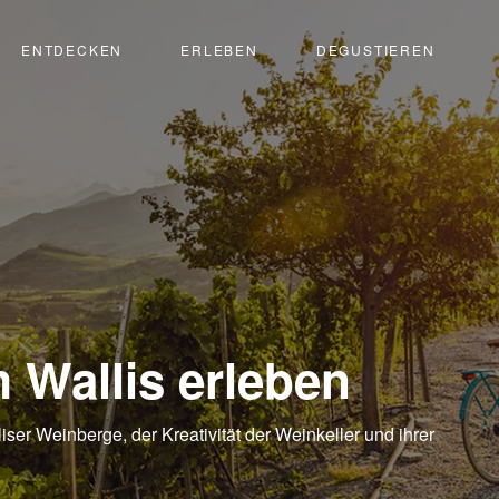
ENTDECKEN
ERLEBEN
DEGUSTIEREN
 Wallis erleben
iser Weinberge, der Kreativität der Weinkeller und ihrer