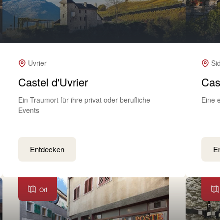
Uvrier
Si
Castel d'Uvrier
Cas
Ein Traumort für ihre privat oder berufliche
Eine 
Events
Entdecken
E
Ort