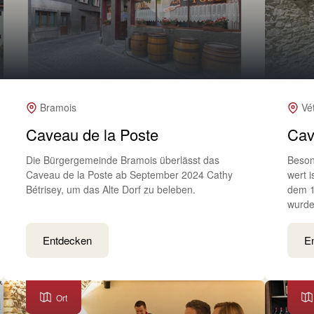
Bramois
Vé
Caveau de la Poste
Cav
Die Bürgergemeinde Bramois überlässt das
Beson
Caveau de la Poste ab September 2024 Cathy
wert i
Bétrisey, um das Alte Dorf zu beleben.
dem 1
wurde
Entdecken
E
Ort