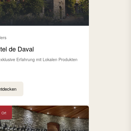
ders
tel de Daval
exklusive Erfahrung mit Lokalen Produkten
ntdecken
Ort