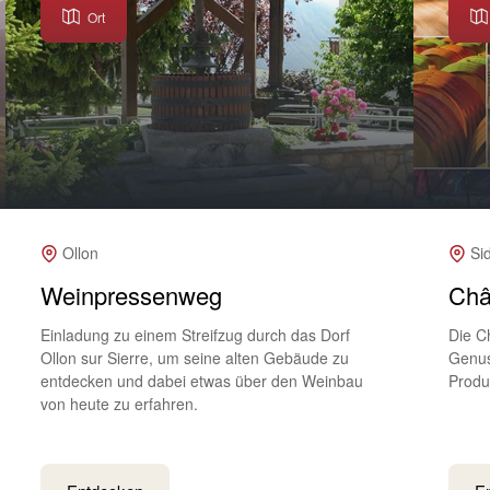
Ort
Ollon
Si
Weinpressenweg
Châ
Einladung zu einem Streifzug durch das Dorf
Die C
Ollon sur Sierre, um seine alten Gebäude zu
Genus
entdecken und dabei etwas über den Weinbau
Produ
von heute zu erfahren.