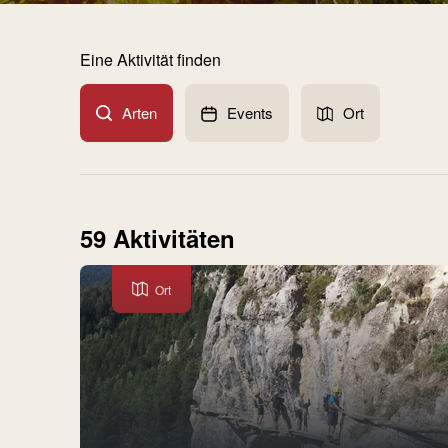
Eine Aktivität finden
Arten
Events
Ort
59 Aktivitäten
Ort