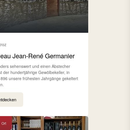
troz
eau Jean-René Germanier
ders sehenswert und einen Abstecher
st der hundertjährige Gewölbekeller, in
896 unsere frühesten Jahrgänge gekeltert
n.
ntdecken
Ort