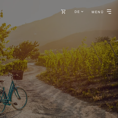
DE
MENÜ