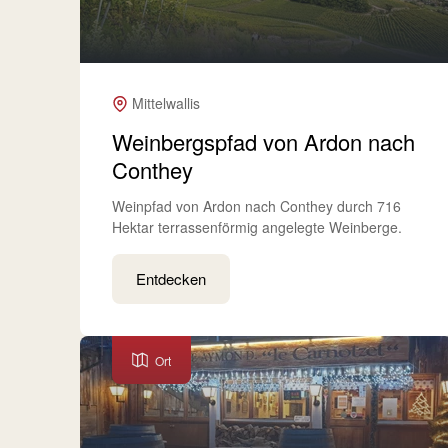
Mittelwallis
Weinbergspfad von Ardon nach
Conthey
Weinpfad von Ardon nach Conthey durch 716
Hektar terrassenförmig angelegte Weinberge.
Entdecken
Ort