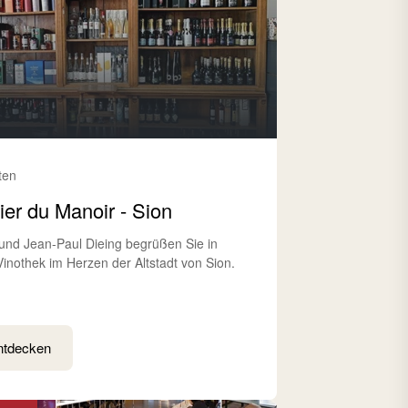
tten
lier du Manoir - Sion
 und Jean-Paul Dieing begrüßen Sie in
 Vinothek im Herzen der Altstadt von Sion.
ntdecken