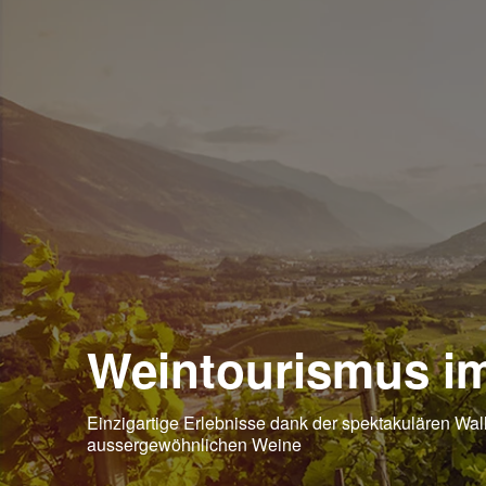
Weintourismus im
Einzigartige Erlebnisse dank der spektakulären Wall
aussergewöhnlichen Weine