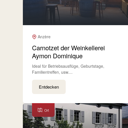
Anzère
Carnotzet der Weinkellerei
Aymon Dominique
Ideal für Betriebsausflüge, Geburtstage,
Familientreffen, usw....
Entdecken
Ort