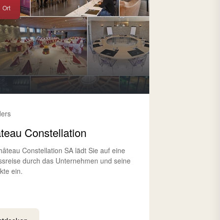
Ort
ders
teau Constellation
hâteau Constellation SA lädt Sie auf eine
sreise durch das Unternehmen und seine
kte ein.