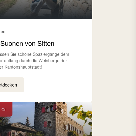
tten
 Suonen von Sitten
ssen Sie schöne Spaziergänge dem
r entlang durch die Weinberge der
ser Kantonshauptstadt!
ntdecken
Ort