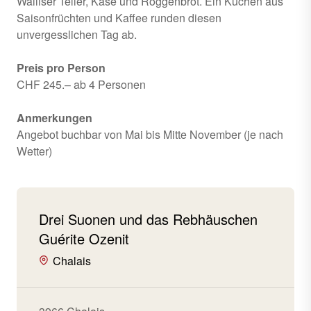
Walliser Teller, Käse und Roggenbrot. Ein Kuchen aus
Saisonfrüchten und Kaffee runden diesen
unvergesslichen Tag ab.
Preis pro Person
CHF 245.– ab 4 Personen
Anmerkungen
Angebot buchbar von Mai bis Mitte November (je nach
Wetter)
Drei Suonen und das Rebhäuschen
Guérite Ozenit
Chalais