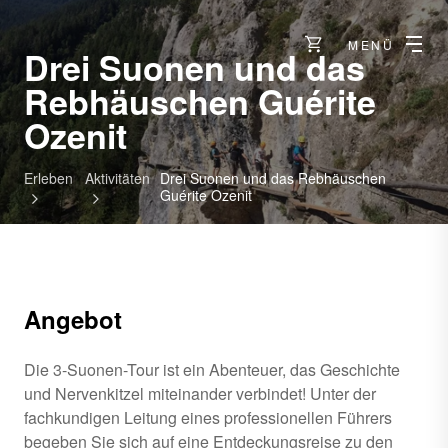
MENÜ
Drei Suonen und das
Rebhäuschen Guérite
Ozenit
Erleben
Aktivitäten
Drei Suonen und das Rebhäuschen
Guérite Ozenit
Angebot
Die 3-Suonen-Tour ist ein Abenteuer, das Geschichte
und Nervenkitzel miteinander verbindet! Unter der
fachkundigen Leitung eines professionellen Führers
begeben Sie sich auf eine Entdeckungsreise zu den