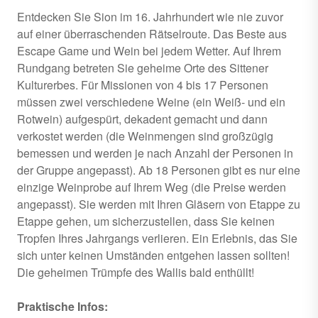
Entdecken Sie Sion im 16. Jahrhundert wie nie zuvor
auf einer überraschenden Rätselroute. Das Beste aus
Escape Game und Wein bei jedem Wetter. Auf Ihrem
Rundgang betreten Sie geheime Orte des Sittener
Kulturerbes. Für Missionen von 4 bis 17 Personen
müssen zwei verschiedene Weine (ein Weiß- und ein
Rotwein) aufgespürt, dekadent gemacht und dann
verkostet werden (die Weinmengen sind großzügig
bemessen und werden je nach Anzahl der Personen in
der Gruppe angepasst). Ab 18 Personen gibt es nur eine
einzige Weinprobe auf Ihrem Weg (die Preise werden
angepasst). Sie werden mit Ihren Gläsern von Etappe zu
Etappe gehen, um sicherzustellen, dass Sie keinen
Tropfen Ihres Jahrgangs verlieren. Ein Erlebnis, das Sie
sich unter keinen Umständen entgehen lassen sollten!
Die geheimen Trümpfe des Wallis bald enthüllt!
Praktische Infos: