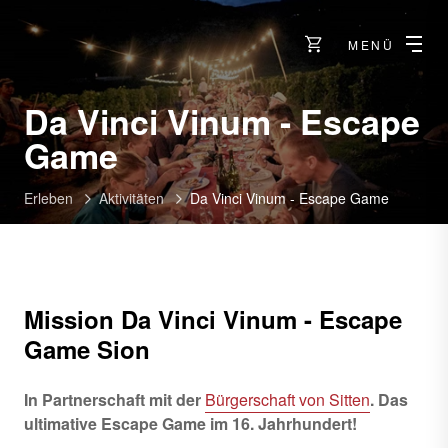
MENÜ
Da Vinci Vinum - Escape
Game
Erleben
Aktivitäten
Da Vinci Vinum - Escape Game
Mission
Da Vinci Vinum -
Escape
Game Sion
In Partnerschaft mit der
Bürgerschaft von Sitten
. Das
ultimative Escape Game im 16. Jahrhundert!