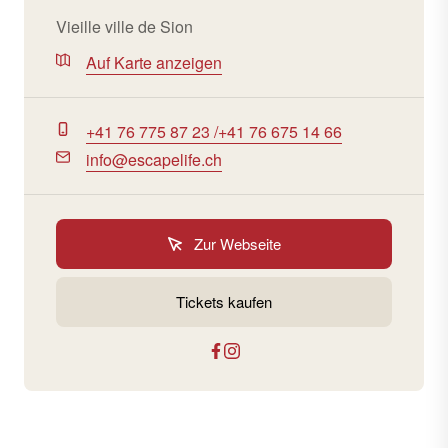
Vieille ville de Sion
Auf Karte anzeigen
+41 76 775 87 23 /+41 76 675 14 66
info@escapelife.ch
Zur Webseite
Tickets kaufen