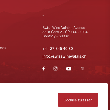
-
Swiss Wine Valais - Avenue
de la Gare 2 - CP 144 - 1964
Conthey - Suisse
sse)
+41 27 345 40 80
info@swisswinevalais.ch
Cookies zulassen