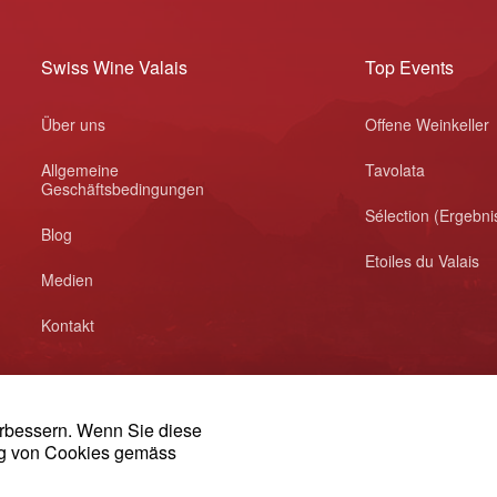
Swiss Wine Valais
Top Events
Über uns
Offene Weinkeller
Allgemeine
Tavolata
Geschäftsbedingungen
Sélection (Ergebni
Blog
Etoiles du Valais
Medien
Kontakt
erbessern. Wenn Sie diese
ng von Cookies gemäss