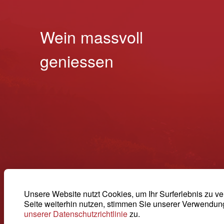
Wein massvoll
geniessen
Unsere Website nutzt Cookies, um Ihr Surferlebnis zu v
Seite weiterhin nutzen, stimmen Sie unserer Verwendu
unserer Datenschutzrichtlinie
zu.