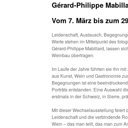
Gérard-Philippe Mabill
Vom 7. März bis zum 2
Leidenschaft, Austausch, Begegnung
Werte stehen im Mittelpunkt des foto
Gérard-Philippe Mabillard, lassen si
Weinbau übertragen.
Im Laufe der Jahre führten sie ihn mi
aus Kunst, Wein und Gastronomie z
Begegnungen ist eine beeindruckend
Porträts entstanden. Eine Auswahl di
erstmals in der Schweiz, in Sierre, prä
Mit dieser Wechselausstellung feier
Leidenschaft und die verbindende Ro
Wein – das man teilt, das man zum An