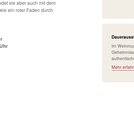
indet sie aber auch mit dem
wie ein roter Faden durch
Dauerauss
hr
 Uhr
Im Weinmus
Geheimnisse
authentisch
Mehr erfah