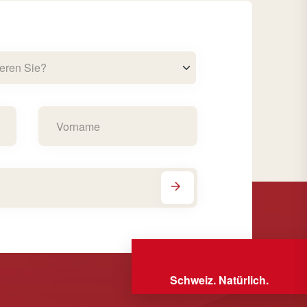
eren Sie?
Schweiz. Natürlich.