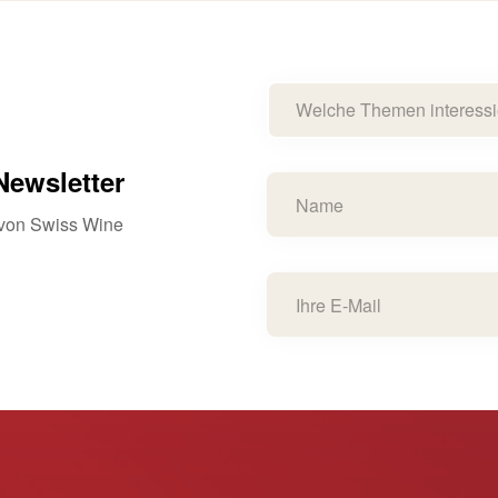
Welche Themen interessi
ewsletter
s von Swiss Wine