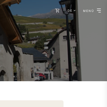
DE
MENÜ