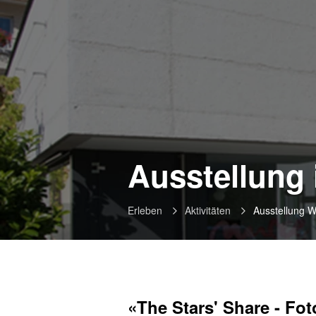
Ausstellun
Erleben
Aktivitäten
Ausstellung
«The Stars' Share - Fo