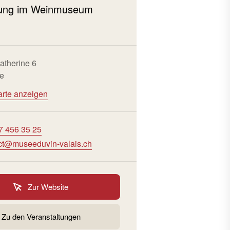
lung im Weinmuseum
atherine 6
re
arte anzeigen
7 456 35 25
ct@museeduvin-valais.ch
Zur Website
Zu den Veranstaltungen