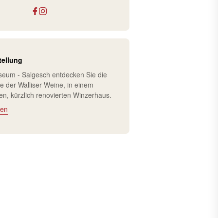
tellung
eum - Salgesch entdecken Sie die
 der Walliser Weine, in einem
en, kürzlich renovierten Winzerhaus.
ren