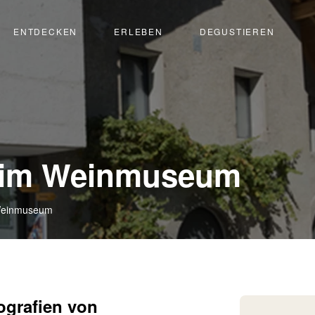
ENTDECKEN
ERLEBEN
DEGUSTIEREN
g im Weinmuseum
 Weinmuseum
tografien von