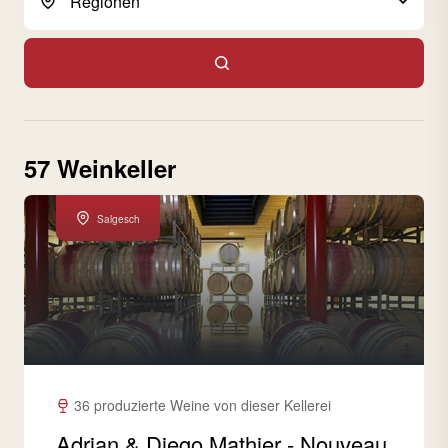
57 Weinkeller
Salgesch
36 produzierte Weine von dieser Kellerei
Adrian & Diego Mathier - Nouveau