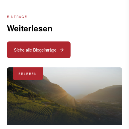
EINTRÄGE
Weiterlesen
Siehe alle Blogeinträge
ERLEBEN