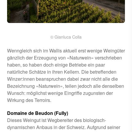
© Gianluca Colla
Wenngleich sich im Wallis aktuell erst wenige Weingüter
gänzlich der Erzeugung von «Naturwein» verschrieben
haben, so haben doch einige Betriebe ein paar
natürliche Schätze in ihren Kellern. Die betreffenden
Winzer:innen beanspruchen dabei zwar nicht alle die
Bezeichnung «Naturwein», teilen jedoch alle denselben
Wunsch: möglichst wenige Eingriffe zugunsten der
Wirkung des Terroirs.
Domaine de Beudon (Fully)
Dieses Weingut ist Wegbereiter des biologisch-
dynamischen Anbaus in der Schweiz. Aufgrund seiner