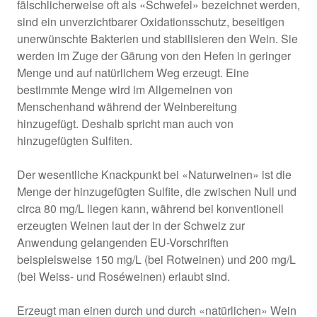
fälschlicherweise oft als «Schwefel» bezeichnet werden,
sind ein unverzichtbarer Oxidationsschutz, beseitigen
unerwünschte Bakterien und stabilisieren den Wein. Sie
werden im Zuge der Gärung von den Hefen in geringer
Menge und auf natürlichem Weg erzeugt. Eine
bestimmte Menge wird im Allgemeinen von
Menschenhand während der Weinbereitung
hinzugefügt. Deshalb spricht man auch von
hinzugefügten Sulfiten.
Der wesentliche Knackpunkt bei «Naturweinen» ist die
Menge der hinzugefügten Sulfite, die zwischen Null und
circa 80 mg/L liegen kann, während bei konventionell
erzeugten Weinen laut der in der Schweiz zur
Anwendung gelangenden EU-Vorschriften
beispielsweise 150 mg/L (bei Rotweinen) und 200 mg/L
(bei Weiss- und Roséweinen) erlaubt sind.
Erzeugt man einen durch und durch «natürlichen» Wein