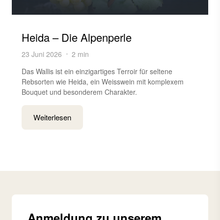
Heida – Die Alpenperle
23 Juni 2026
2 min
Das Wallis ist ein einzigartiges Terroir für seltene
Rebsorten wie Heida, ein Weisswein mit komplexem
Bouquet und besonderem Charakter.
Weiterlesen
Anmeldung zu unserem