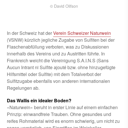
© David Olifson
In der Schweiz hat der
Verein Schweizer Naturwein
(VSNW) kürzlich jegliche Zugabe von Sulfiten bei der
Flaschenabfüllung verboten, was zu Diskussionen
innerhalb des Vereins und zu Austritten führte. In
Frankreich weicht die Vereinigung S.A.I.N.S (Sans
Aucun Intrant ni Sulfite ajouté bzw. ohne hinzugefügte
Hilfsmittel oder Sulfite) mit dem Totalverbot der
Sulfitzugabe ebenfalls von anderen internationalen
Regelungen ab.
Das Wallis ein idealer Boden?
«Naturwein» beruht in erster Linie auf einem einfachen
Prinzip: einwandfreie Trauben. Ohne gesundes und
reifes Rohmaterial wird es enorm schwierig, um nicht zu
sagen unmöglich, von Eingriffen im Weinkeller