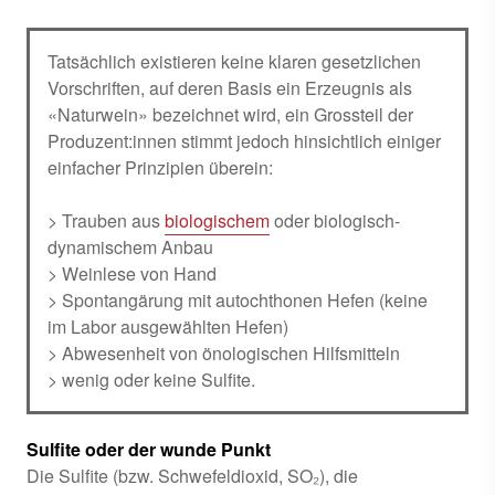
Tatsächlich existieren keine klaren gesetzlichen
Vorschriften, auf deren Basis ein Erzeugnis als
«Naturwein» bezeichnet wird, ein Grossteil der
Produzent:innen stimmt jedoch hinsichtlich einiger
einfacher Prinzipien überein:
> Trauben aus
biologischem
oder biologisch-
dynamischem Anbau
> Weinlese von Hand
> Spontangärung mit autochthonen Hefen (keine
im Labor ausgewählten Hefen)
> Abwesenheit von önologischen Hilfsmitteln
> wenig oder keine Sulfite.
Sulfite oder der wunde Punkt
Die Sulfite (bzw. Schwefeldioxid, SO₂), die