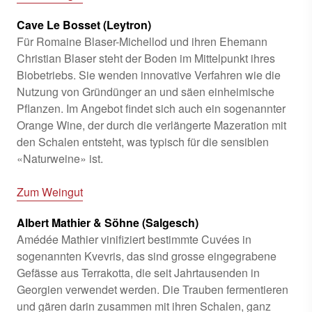
Cave Le Bosset (Leytron)
Für Romaine Blaser-Michellod und ihren Ehemann
Christian Blaser steht der Boden im Mittelpunkt ihres
Biobetriebs. Sie wenden innovative Verfahren wie die
Nutzung von Gründünger an und säen einheimische
Pflanzen. Im Angebot findet sich auch ein sogenannter
Orange Wine, der durch die verlängerte Mazeration mit
den Schalen entsteht, was typisch für die sensiblen
«Naturweine» ist.
Zum Weingut
Albert Mathier & Söhne (Salgesch)
Amédée Mathier vinifiziert bestimmte Cuvées in
sogenannten Kvevris, das sind grosse eingegrabene
Gefässe aus Terrakotta, die seit Jahrtausenden in
Georgien verwendet werden. Die Trauben fermentieren
und gären darin zusammen mit ihren Schalen, ganz