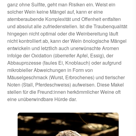
ganz ohne Sulfite, geht man Risiken ein. Weist ein
solcher Wein keine Mängel auf, kann er eine
atemberaubende Komplexität und Offenheit entfalten
und absolut alle zufriedenstellen. Ist die Traubenqualität
hingegen nicht optimal oder die Weinbereitung läuft
nicht kontrolliert ab, kann der Wein önologische Mängel
entwickeln und letztlich auch unerwünschte Aromen
infolge der Oxidation (überreifer Apfel, Essig), der
Abbauprozesse (faules Ei, Knoblauch) oder aufgrund
mikrobieller Abweichungen in Form von
Mäuselgeschmack (Wurst, Erbrochenes) und tierischer
Noten (Stall, Pferdeschweiss) aufweisen. Diese Makel
stellen für die Freund:innen herkömmlicher Weine oft
eine unüberwindbare Hürde dar.