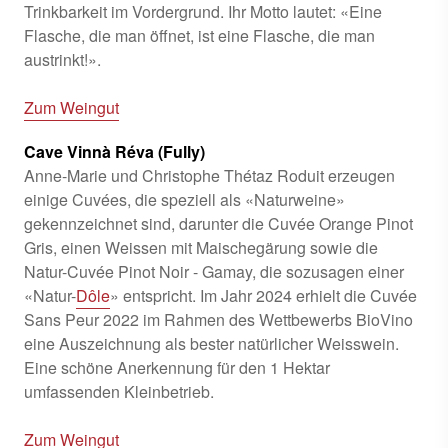
Trinkbarkeit im Vordergrund. Ihr Motto lautet: «Eine
Flasche, die man öffnet, ist eine Flasche, die man
austrinkt!».
Zum Weingut
Cave Vinnà Réva (Fully)
Anne-Marie und Christophe Thétaz Roduit erzeugen
einige Cuvées, die speziell als «Naturweine»
gekennzeichnet sind, darunter die Cuvée Orange Pinot
Gris, einen Weissen mit Maischegärung sowie die
Natur-Cuvée Pinot Noir - Gamay, die sozusagen einer
«Natur-
Dôle
» entspricht. Im Jahr 2024 erhielt die Cuvée
Sans Peur 2022 im Rahmen des Wettbewerbs BioVino
eine Auszeichnung als bester natürlicher Weisswein.
Eine schöne Anerkennung für den 1 Hektar
umfassenden Kleinbetrieb.
Zum Weingut