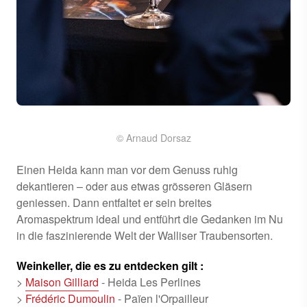
© Arnaud Dorsaz
Einen Heida kann man vor dem Genuss ruhig
dekantieren – oder aus etwas grösseren Gläsern
geniessen. Dann entfaltet er sein breites
Aromaspektrum ideal und entführt die Gedanken im Nu
in die faszinierende Welt der Walliser Traubensorten.
Weinkeller, die es zu entdecken gilt :
>
Maison Gilliard
- Heida Les Perlines
>
Frédéric Dumoulin
- Païen l'Orpailleur