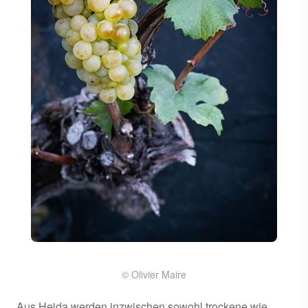
© Olivier Maire
Aus Heida werden inzwischen sowohl trockene wie