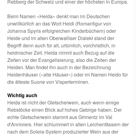
Rebberg der Schweiz und einer der höchsten in Europa.
Beim Namen «Heida» denkt man im Deutschen
unwillkürlich an das Wort Heidi (Romanfigur von
Johanna Spyris erfolgreichen Kinderbüchern) oder
Heide und im alten Oberwalliser Dialekt stand der
Begriff denn auch für alt, urtümlich, vorchristlich, in
heidnischer Zeit. Heida nimmt auch Bezug auf die
Zeiten vor der Evangelisierung, also die Zeiten der
Heiden. Man findet ihn auch in der Bezeichnung
Heidenhäuser («alte Häuser») oder im Namen Heido für
die älteste Suone von Visperterminen.
Wichtig auch
Heida ist nicht der Gletscherwein, auch wenn einige
Rebstöcke einen Blick auf hohes Gebirge haben. Der
echte Gletscherwein stammt aus Grimentz im Val
d'Anniviers. Hier schlummert in alten Lerchenfässern der
nach dem Solera-System produzierter Wein aus der