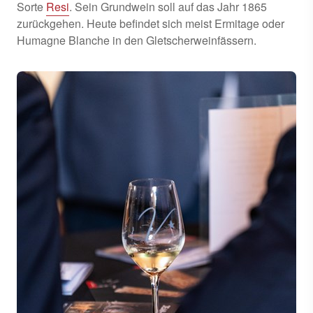
Sorte
Resi
. Sein Grundwein soll auf das Jahr 1865
zurückgehen. Heute befindet sich meist Ermitage oder
Humagne Blanche in den Gletscherweinfässern.