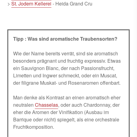
>
St. Jodern Kellerei
- Heida Grand Cru
Tipp : Was sind aromatische Traubensorten?
Wie der Name bereits verrät, sind sie aromatisch
besonders prägnant und fruchtig expressiv. Etwas
ein Sauvignon Blanc, der nach Passionsfrucht,
Limetten und Ingwer schmeckt, oder ein Muscat,
der filigrane Muskat- und Rosenaromen offenbart.
Man denke als Kontrast an einen aromatisch eher
neutralen
Chasselas
, oder auch Chardonnay, der
eher die Aromen der Vinifikation (Ausbau im
Barrique oder nicht) spiegelt, als eine orchestrale
Fruchtkomposition.