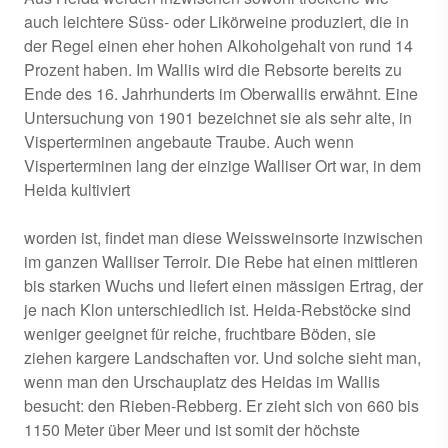
auch leichtere Süss- oder Likörweine produziert, die in
der Regel einen eher hohen Alkoholgehalt von rund 14
Prozent haben. Im Wallis wird die Rebsorte bereits zu
Ende des 16. Jahrhunderts im Oberwallis erwähnt. Eine
Untersuchung von 1901 bezeichnet sie als sehr alte, in
Visperterminen angebaute Traube. Auch wenn
Visperterminen lang der einzige Walliser Ort war, in dem
Heida kultiviert
worden ist, findet man diese Weissweinsorte inzwischen
im ganzen Walliser Terroir. Die Rebe hat einen mittleren
bis starken Wuchs und liefert einen mässigen Ertrag, der
je nach Klon unterschiedlich ist. Heida-Rebstöcke sind
weniger geeignet für reiche, fruchtbare Böden, sie
ziehen kargere Landschaften vor. Und solche sieht man,
wenn man den Urschauplatz des Heidas im Wallis
besucht: den Rieben-Rebberg. Er zieht sich von 660 bis
1150 Meter über Meer und ist somit der höchste