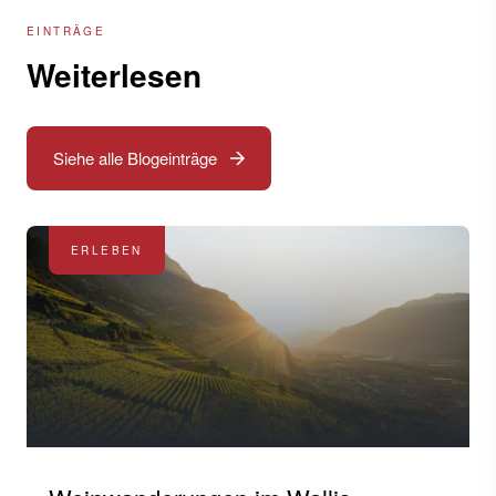
EINTRÄGE
Weiterlesen
Siehe alle Blogeinträge
ERLEBEN