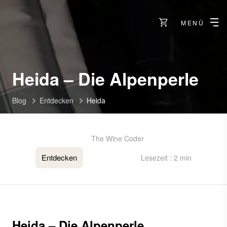
MENÜ
Heida – Die Alpenperle
Blog
Entdecken
Heida
The Wine Coder
Entdecken
Lesezeit : 2 min
Heida – Die Alpenperle