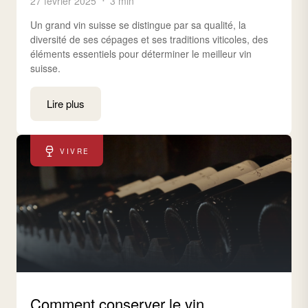
27 février 2025
3 min
Un grand vin suisse se distingue par sa qualité, la
diversité de ses cépages et ses traditions viticoles, des
éléments essentiels pour déterminer le meilleur vin
suisse.
Lire plus
VIVRE
Comment conserver le vin