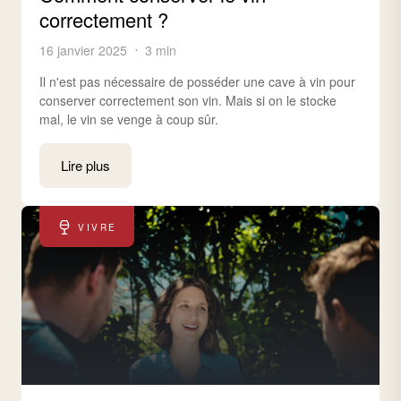
correctement ?
16 janvier 2025
3 min
Il n'est pas nécessaire de posséder une cave à vin pour
conserver correctement son vin. Mais si on le stocke
mal, le vin se venge à coup sûr.
Lire plus
VIVRE