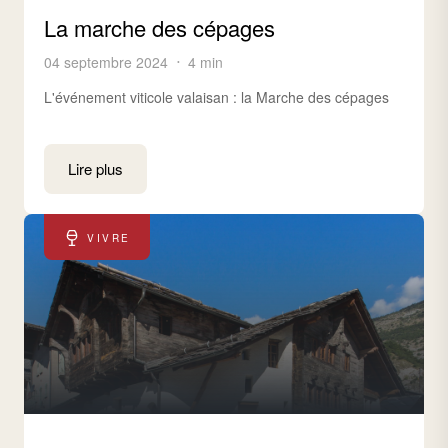
La marche des cépages
04 septembre 2024
4 min
L'événement viticole valaisan : la Marche des cépages
Lire plus
VIVRE