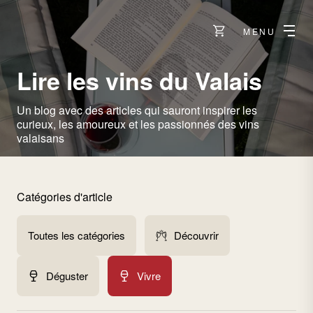
MENU
Lire les vins du Valais
Un blog avec des articles qui sauront inspirer les
curieux, les amoureux et les passionnés des vins
valaisans
Catégories d'article
Toutes les catégories
Découvrir
Déguster
Vivre