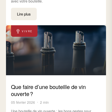
avec votre bouteille.
Lire plus
VIVRE
Que faire d’une bouteille de vin
ouverte ?
05 février 2026
2 min
Une bouteille de vin ouverte : les bons gestes pour