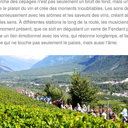
rche des cépages n'est pas seulement un bruit de fond, mais 
fie le plaisir du vin et crée des moments inoubliables. Les sons 
onieusement avec les arômes et les saveurs des vins, créant 
les sens. À différentes stations le long de la route, les musiciens
moment présent, que ce soit en dégustant un verre de Fendant p
 un lien émotionnel avec les vins, qui résonne longtemps, et fa
 qui ne touche pas seulement le palais, mais aussi l'âme.