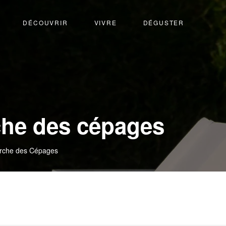
DÉCOUVRIR
VIVRE
DÉGUSTER
he des cépages
rche des Cépages