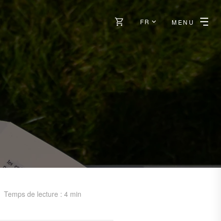
FR
MENU
Temps de lecture : 4 min