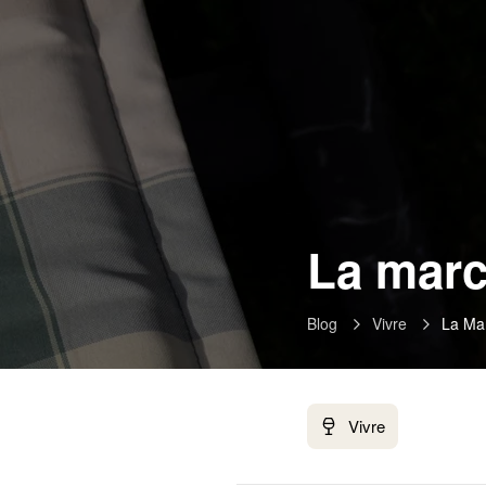
La marc
Blog
Vivre
La Ma
Vivre