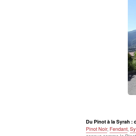
Du Pinot à la Syrah : 
Pinot Noir
,
Fendant
,
Sy