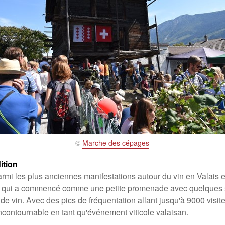
©
Marche des cépages
ition
mi les plus anciennes manifestations autour du vin en Valais e
Ce qui a commencé comme une petite promenade avec quelques 
de vin. Avec des pics de fréquentation allant jusqu'à 9000 visit
contournable en tant qu'événement viticole valaisan.