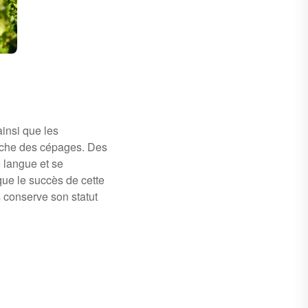
ainsi que les
arche des cépages. Des
 langue et se
que le succès de cette
 conserve son statut