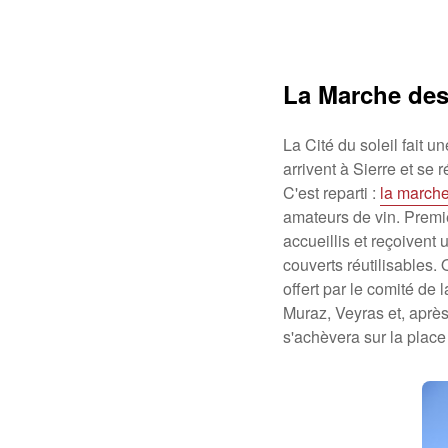
La Marche de
La Cité du soleil fait u
arrivent à Sierre et se 
C'est reparti :
la march
amateurs de vin. Premi
accueillis et reçoivent 
couverts réutilisables.
offert par le comité de
Muraz, Veyras et, après
s'achèvera sur la place 