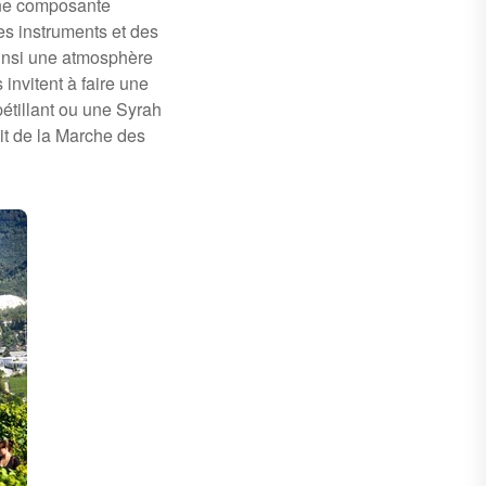
une composante
des instruments et des
ainsi une atmosphère
 invitent à faire une
étillant ou une Syrah
it de la Marche des