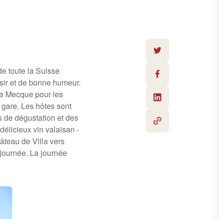
de toute la Suisse
isir et de bonne humeur.
ne Mecque pour les
a gare. Les hôtes sont
ns de dégustation et des
délicieux vin valaisan -
âteau de Villa vers
 journée. La journée