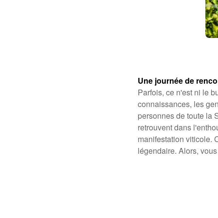
Une journée de rencon
Parfois, ce n'est ni le 
connaissances, les gens
personnes de toute la S
retrouvent dans l'entho
manifestation viticole.
légendaire. Alors, vous