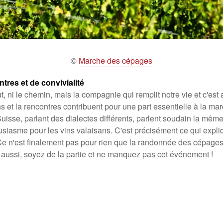
©
Marche des cépages
tres et de convivialité
but, ni le chemin, mais la compagnie qui remplit notre vie et c'est 
 et la rencontres contribuent pour une part essentielle à la m
uisse, parlant des dialectes différents, parlent soudain la même
usiasme pour les vins valaisans. C'est précisément ce qui expli
 Ce n'est finalement pas pour rien que la randonnée des cépages
 aussi, soyez de la partie et ne manquez pas cet événement !