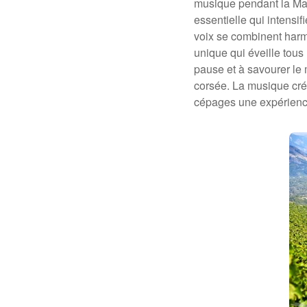
musique pendant la Ma
essentielle qui intensi
voix se combinent harm
unique qui éveille tous 
pause et à savourer le 
corsée. La musique crée
cépages une expérience