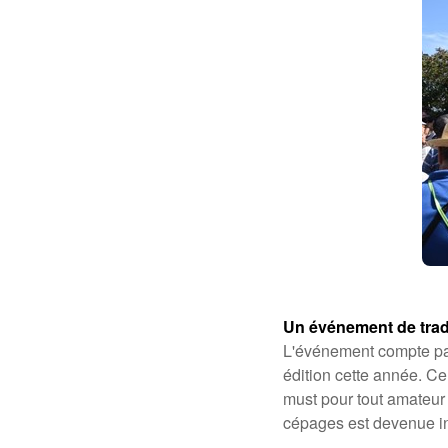
Un événement de trad
L'événement compte par
édition cette année. 
must pour tout amateur 
cépages est devenue in