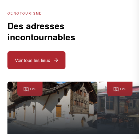
OENOTOURISME
Des adresses
incontournables
Voir tous les lieux
Lieu
Lieu