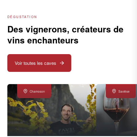
DÉGUSTATION
Des vignerons, créateurs de
vins enchanteurs
Voir toutes les caves
Chamoson
Savièse