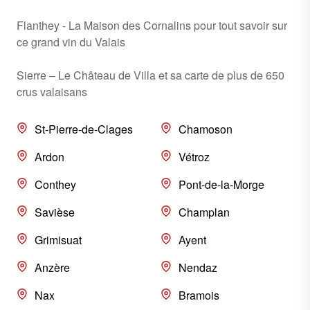
Flanthey - La Maison des Cornalins pour tout savoir sur
ce grand vin du Valais
Sierre – Le Château de Villa et sa carte de plus de 650
crus valaisans
St-Pierre-de-Clages
Chamoson
Ardon
Vétroz
Conthey
Pont-de-la-Morge
Savièse
Champlan
Grimisuat
Ayent
Anzère
Nendaz
Nax
Bramois