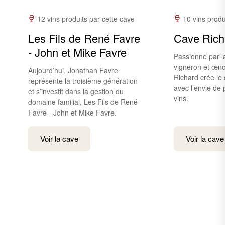
12 vins produits par cette cave
10 vins produ
Les Fils de René Favre
Cave Rich
- John et Mike Favre
Passionné par la
vigneron et œno
Aujourd’hui, Jonathan Favre
Richard crée l
représente la troisième génération
avec l’envie de
et s’investit dans la gestion du
vins.
domaine familial, Les Fils de René
Favre - John et Mike Favre.
Voir la cave
Voir la cave