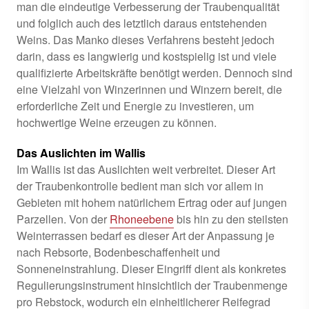
man die eindeutige Verbesserung der Traubenqualität
und folglich auch des letztlich daraus entstehenden
Weins. Das Manko dieses Verfahrens besteht jedoch
darin, dass es langwierig und kostspielig ist und viele
qualifizierte Arbeitskräfte benötigt werden. Dennoch sind
eine Vielzahl von Winzerinnen und Winzern bereit, die
erforderliche Zeit und Energie zu investieren, um
hochwertige Weine erzeugen zu können.
Das Auslichten im Wallis
Im Wallis ist das Auslichten weit verbreitet. Dieser Art
der Traubenkontrolle bedient man sich vor allem in
Gebieten mit hohem natürlichem Ertrag oder auf jungen
Parzellen. Von der
Rhoneebene
bis hin zu den steilsten
Weinterrassen bedarf es dieser Art der Anpassung je
nach Rebsorte, Bodenbeschaffenheit und
Sonneneinstrahlung. Dieser Eingriff dient als konkretes
Regulierungsinstrument hinsichtlich der Traubenmenge
pro Rebstock, wodurch ein einheitlicherer Reifegrad