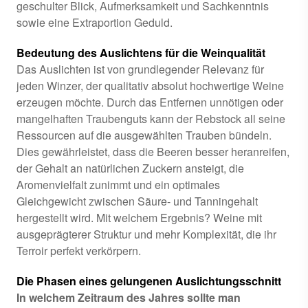
geschulter Blick, Aufmerksamkeit und Sachkenntnis
sowie eine Extraportion Geduld.
Bedeutung des Auslichtens für die Weinqualität
Das Auslichten ist von grundlegender Relevanz für
jeden Winzer, der qualitativ absolut hochwertige Weine
erzeugen möchte. Durch das Entfernen unnötigen oder
mangelhaften Traubenguts kann der Rebstock all seine
Ressourcen auf die ausgewählten Trauben bündeln.
Dies gewährleistet, dass die Beeren besser heranreifen,
der Gehalt an natürlichen Zuckern ansteigt, die
Aromenvielfalt zunimmt und ein optimales
Gleichgewicht zwischen Säure- und Tanningehalt
hergestellt wird. Mit welchem Ergebnis? Weine mit
ausgeprägterer Struktur und mehr Komplexität, die ihr
Terroir perfekt verkörpern.
Die Phasen eines gelungenen Auslichtungsschnitt
In welchem Zeitraum des Jahres sollte man