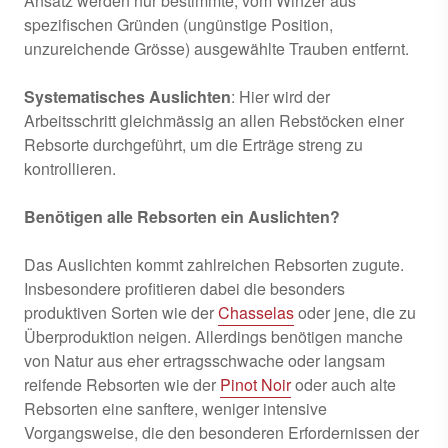
Ansatz werden nur bestimmte, vom Winzer aus
spezifischen Gründen (ungünstige Position,
unzureichende Grösse) ausgewählte Trauben entfernt.
Systematisches Auslichten
: Hier wird der
Arbeitsschritt gleichmässig an allen Rebstöcken einer
Rebsorte durchgeführt, um die Erträge streng zu
kontrollieren.
Benötigen alle Rebsorten ein Auslichten?
Das Auslichten kommt zahlreichen Rebsorten zugute.
Insbesondere profitieren dabei die besonders
produktiven Sorten wie der
Chasselas
oder jene, die zu
Überproduktion neigen. Allerdings benötigen manche
von Natur aus eher ertragsschwache oder langsam
reifende Rebsorten wie der
Pinot Noir
oder auch alte
Rebsorten eine sanftere, weniger intensive
Vorgangsweise, die den besonderen Erfordernissen der