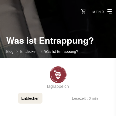
MENÜ
Was ist Entrappung?
Blog
Entdecken
Was ist Entrappung?
lagrappe.ch
Entdecken
Lesezeit : 3 min