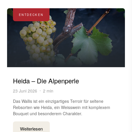
ENTDECKEN
Heida – Die Alpenperle
23 Juni 2026
2 min
Das Wallis ist ein einzigartiges Terroir für seltene
Rebsorten wie Heida, ein Weisswein mit komplexem
Bouquet und besonderem Charakter.
Weiterlesen