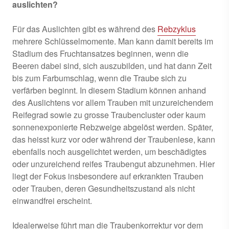
auslichten?
Für das Auslichten gibt es während des
Rebzyklus
mehrere Schlüsselmomente. Man kann damit bereits im
Stadium des Fruchtansatzes beginnen, wenn die
Beeren dabei sind, sich auszubilden, und hat dann Zeit
bis zum Farbumschlag, wenn die Traube sich zu
verfärben beginnt. In diesem Stadium können anhand
des Auslichtens vor allem Trauben mit unzureichendem
Reifegrad sowie zu grosse Traubencluster oder kaum
sonnenexponierte Rebzweige abgelöst werden. Später,
das heisst kurz vor oder während der Traubenlese, kann
ebenfalls noch ausgelichtet werden, um beschädigtes
oder unzureichend reifes Traubengut abzunehmen. Hier
liegt der Fokus insbesondere auf erkrankten Trauben
oder Trauben, deren Gesundheitszustand als nicht
einwandfrei erscheint.
Idealerweise führt man die Traubenkorrektur vor dem