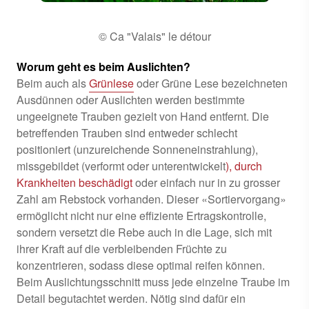
© Ca "Valais" le détour
Worum geht es beim Auslichten?
Beim auch als
Grünlese
oder Grüne Lese bezeichneten
Ausdünnen oder Auslichten werden bestimmte
ungeeignete Trauben gezielt von Hand entfernt. Die
betreffenden Trauben sind entweder schlecht
positioniert (unzureichende Sonneneinstrahlung),
missgebildet (verformt oder unterentwickelt
), durch
Krankheiten beschädigt
oder einfach nur in zu grosser
Zahl am Rebstock vorhanden. Dieser «Sortiervorgang»
ermöglicht nicht nur eine effiziente Ertragskontrolle,
sondern versetzt die Rebe auch in die Lage, sich mit
ihrer Kraft auf die verbleibenden Früchte zu
konzentrieren, sodass diese optimal reifen können.
Beim Auslichtungsschnitt muss jede einzelne Traube im
Detail begutachtet werden. Nötig sind dafür ein