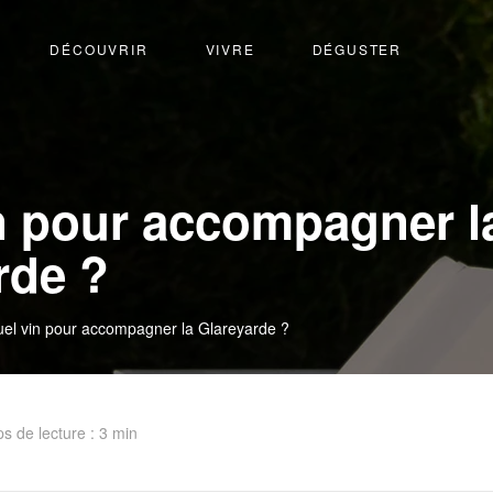
DÉCOUVRIR
VIVRE
DÉGUSTER
n pour accompagner l
rde ?
el vin pour accompagner la Glareyarde ?
s de lecture : 3 min