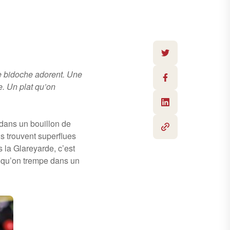
e bidoche adorent. Une
. Un plat qu’on
dans un bouillon de
s trouvent superflues
s la Glareyarde, c’est
 qu’on trempe dans un