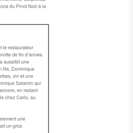
ance du Pinot Noir à la
 le restaurateur
notte de fin d’année.
a aussitôt une
n fils, Dominique
erbes, vin et une
ominique Salamin qui
encore, en restant
ale chez Carlo, au
également une
ait un gros