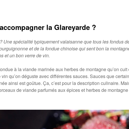
 accompagner la Glareyarde ?
? Une spécialité typiquement valaisanne que tous les fondus d
ourguignonne et de la fondue chinoise qui sent bon la montagne
s et un bon verre de vin.
fondue à la viande marinée aux herbes de montagne qu’on cuit 
 vin qu’on déguste avec différentes sauces. Sauces que certain
ée ainsi est goûtue. Ça, c’est pour la description culinaire. Mai
orceaux de viande parfumés aux épices et herbes de montagne