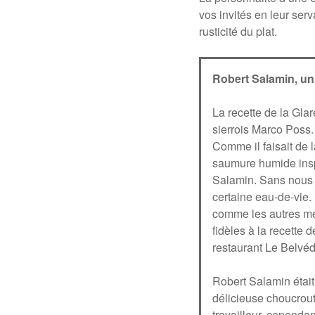
vos invités en leur ser
rusticité du plat.
Robert Salamin, un 
La recette de la Gla
sierrois Marco Poss.
Comme il faisait de 
saumure humide inspi
Salamin. Sans nous li
certaine eau-de-vie.
comme les autres mem
fidèles à la recette 
restaurant Le Belvéd
Robert Salamin était
délicieuse choucroute
travailleur, cependan