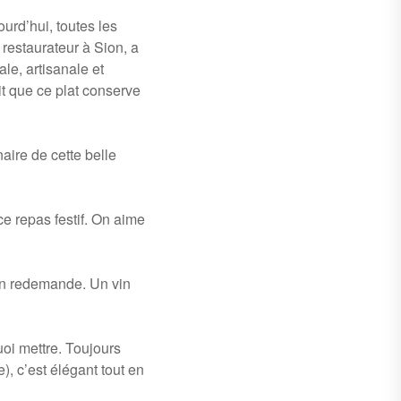
urd’hui, toutes les
restaurateur à Sion, a
le, artisanale et
ait que ce plat conserve
aire de cette belle
ce repas festif. On aime
 en redemande. Un vin
uoi mettre. Toujours
), c’est élégant tout en