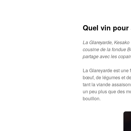
Quel vin pour
La Glareyarde, Kesako 
cousine de la fondue B
partage avec les copain
La Glareyarde est une 
bœuf, de légumes et de
tant la viande assaisonn
un peu plus que des m
bouillon.