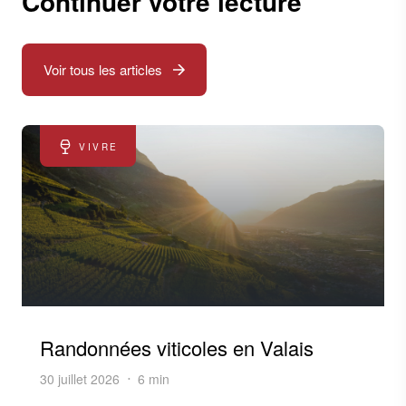
Continuer votre lecture
Voir tous les articles
VIVRE
Randonnées viticoles en Valais
30 juillet 2026
6 min