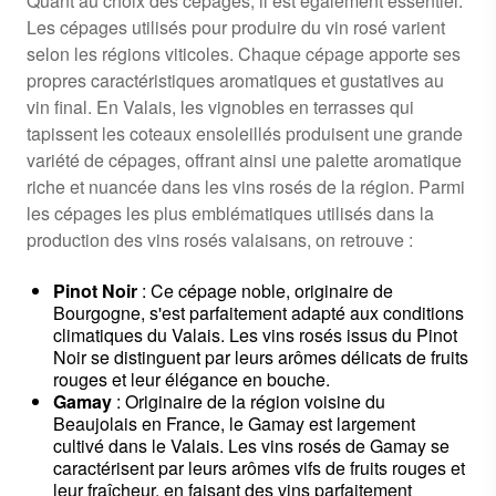
Quant au choix des cépages, il est également essentiel.
Les cépages utilisés pour produire du vin rosé varient
selon les régions viticoles. Chaque cépage apporte ses
propres caractéristiques aromatiques et gustatives au
vin final. En Valais, les vignobles en terrasses qui
tapissent les coteaux ensoleillés produisent une grande
variété de cépages, offrant ainsi une palette aromatique
riche et nuancée dans les vins rosés de la région. Parmi
les cépages les plus emblématiques utilisés dans la
production des vins rosés valaisans, on retrouve :
Pinot Noir
: Ce cépage noble, originaire de
Bourgogne, s'est parfaitement adapté aux conditions
climatiques du Valais. Les vins rosés issus du Pinot
Noir se distinguent par leurs arômes délicats de fruits
rouges et leur élégance en bouche.
Gamay
: Originaire de la région voisine du
Beaujolais en France, le Gamay est largement
cultivé dans le Valais. Les vins rosés de Gamay se
caractérisent par leurs arômes vifs de fruits rouges et
leur fraîcheur, en faisant des vins parfaitement