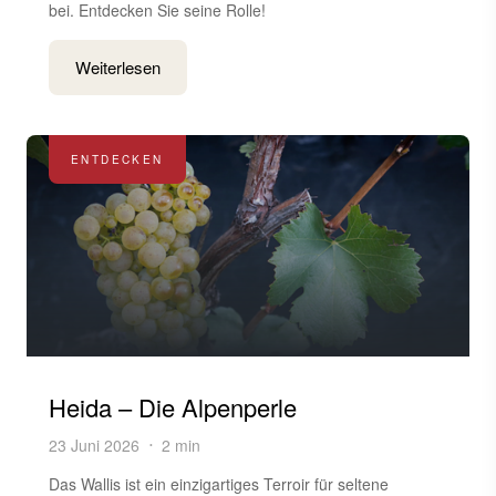
bei. Entdecken Sie seine Rolle!
Weiterlesen
ENTDECKEN
Heida – Die Alpenperle
23 Juni 2026
2 min
Das Wallis ist ein einzigartiges Terroir für seltene