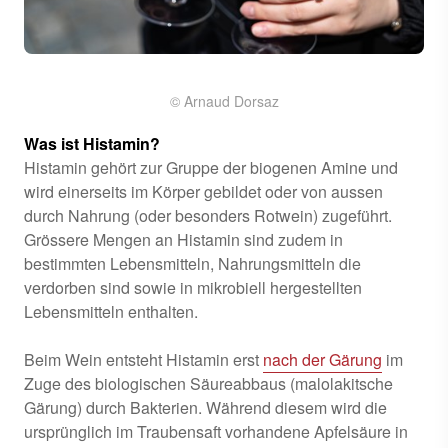
© Arnaud Dorsaz
Was ist Histamin?
Histamin gehört zur Gruppe der biogenen Amine und
wird einerseits im Körper gebildet oder von aussen
durch Nahrung (oder besonders Rotwein) zugeführt.
Grössere Mengen an Histamin sind zudem in
bestimmten Lebensmitteln, Nahrungsmitteln die
verdorben sind sowie in mikrobiell hergestellten
Lebensmitteln enthalten.
Beim Wein entsteht Histamin erst
nach der Gärung
im
Zuge des biologischen Säureabbaus (malolakitsche
Gärung) durch Bakterien. Während diesem wird die
ursprünglich im Traubensaft vorhandene Apfelsäure in