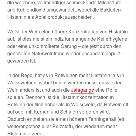
die weichere, vollmundiger schmeckende Milchsäure
und Kohlendioxid umgewandelt, wobei die Bakterien
Histamin als Abfallprodukt ausscheiden.
Weist der Wein eine höhere Konzentration von Histamin
auf, ist dies meist ein Indiz für mangelnde Kellerhygiene
oder eine unkontrollierte Gärung – die jetzt durch den
generellen Naturweintrend wieder besonders populär
geworden ist.
In der Regel hat es in Rotweinen mehr Histamin, als in
Weissweinen, wobei betont werden muss, dass jeder
Wein anders ist und auch die
Jahrgänge
eine Rolle
spielen. Dennoch ist die Histaminkonzentration in
Rotwein deutlich höher als in Weisswein, da Rotwein oft
auf oder mit Kernen und Schalen vergoren wird.
Dadurch enthalten sie einen höheren Tanningehalt (ein
weiterer potenzieller Reizstoff), der wiederum mehr
Histamin erzeugt.