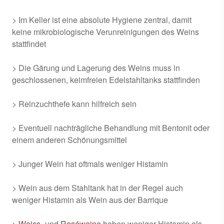
> Im Keller ist eine absolute Hygiene zentral, damit
keine mikrobiologische Verunreinigungen des Weins
stattfindet
> Die Gärung und Lagerung des Weins muss in
geschlossenen, keimfreien Edelstahltanks stattfinden
> Reinzuchthefe kann hilfreich sein
> Eventuell nachträgliche Behandlung mit Bentonit oder
einem anderen Schönungsmittel
> Junger Wein hat oftmals weniger Histamin
> Wein aus dem Stahltank hat in der Regel auch
weniger Histamin als Wein aus der Barrique
>
Weiss-
und
Roséweine
haben weniger Histamin als