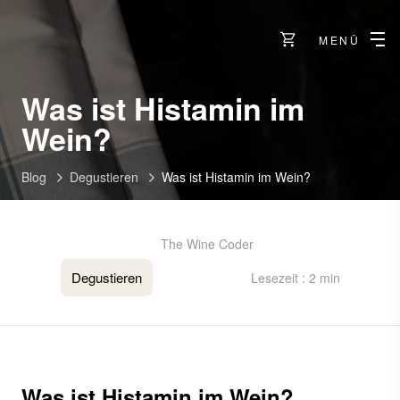
MENÜ
Was ist Histamin im
Wein?
Blog
Degustieren
Was ist Histamin im Wein?
The Wine Coder
Degustieren
Lesezeit : 2 min
Was ist Histamin im Wein?