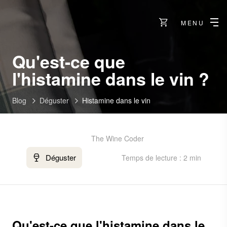
MENU
Qu'est-ce que
l'histamine dans le vin ?
Blog
Déguster
Histamine dans le vin
The Wine Coder
Déguster
Temps de lecture : 2 min
Qu'est-ce que l'histamine dans le