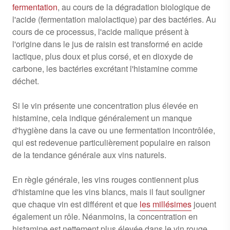
fermentation
, au cours de la dégradation biologique de
l'acide (fermentation malolactique) par des bactéries. Au
cours de ce processus, l'acide malique présent à
l'origine dans le jus de raisin est transformé en acide
lactique, plus doux et plus corsé, et en dioxyde de
carbone, les bactéries excrétant l'histamine comme
déchet.
Si le vin présente une concentration plus élevée en
histamine, cela indique généralement un manque
d'hygiène dans la cave ou une fermentation incontrôlée,
qui est redevenue particulièrement populaire en raison
de la tendance générale aux vins naturels.
En règle générale, les vins rouges contiennent plus
d'histamine que les vins blancs, mais il faut souligner
que chaque vin est différent et que
les millésimes
jouent
également un rôle. Néanmoins, la concentration en
histamine est nettement plus élevée dans le vin rouge