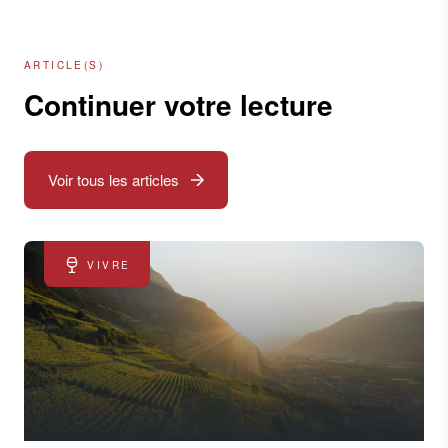
ARTICLE(S)
Continuer votre lecture
Voir tous les articles
VIVRE