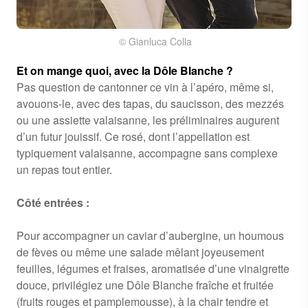
© Gianluca Colla
Et on mange quoi, avec la Dôle Blanche ?
Pas question de cantonner ce vin à l’apéro, même si,
avouons-le, avec des tapas, du saucisson, des mezzés
ou une assiette valaisanne, les préliminaires augurent
d’un futur jouissif. Ce rosé, dont l’appellation est
typiquement valaisanne, accompagne sans complexe
un repas tout entier.
Côté entrées :
Pour accompagner un caviar d’aubergine, un houmous
de fèves ou même une salade mêlant joyeusement
feuilles, légumes et fraises, aromatisée d’une vinaigrette
douce, privilégiez une Dôle Blanche fraîche et fruitée
(fruits rouges et pamplemousse), à la chair tendre et