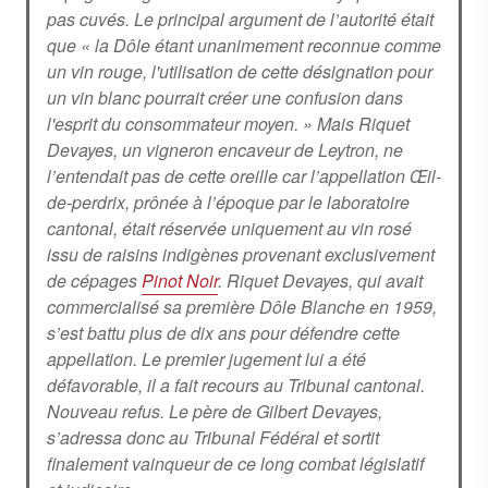
pas cuvés. Le principal argument de l’autorité était
que « la Dôle étant unanimement reconnue comme
un vin rouge, l'utilisation de cette désignation pour
un vin blanc pourrait créer une confusion dans
l'esprit du consommateur moyen. » Mais Riquet
Devayes, un vigneron encaveur de Leytron, ne
l’entendait pas de cette oreille car l’appellation Œil-
de-perdrix, prônée à l’époque par le laboratoire
cantonal, était réservée uniquement au vin rosé
issu de raisins indigènes provenant exclusivement
de cépages
Pinot Noir
. Riquet Devayes, qui avait
commercialisé sa première Dôle Blanche en 1959,
s’est battu plus de dix ans pour défendre cette
appellation. Le premier jugement lui a été
défavorable, il a fait recours au Tribunal cantonal.
Nouveau refus. Le père de Gilbert Devayes,
s’adressa donc au Tribunal Fédéral et sortit
finalement vainqueur de ce long combat législatif