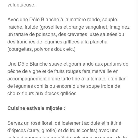
voluptueuse.
Avec une Dôle Blanche à la matière ronde, souple,
fraîche, fruitée (groseilles et orange sanguine), imaginez
un tartare de poissons, des crevettes juste sautées ou
des tranches de légumes grillées à la plancha
(courgettes, poivrons doux etc.)
Une Dôle Blanche suave et gourmande aux parfums de
pêche de vigne et de fruits rouges fera merveille en
accompagnement d’une tarte fine à la tomate, d’un tian
de légumes confits ou encore d’une soupe froide de
choux-fleurs aux épices grillées.
Cuisine estivale mijotée :
Servez un rosé floral, délicatement acidulé et mâtiné
d’épices (curry, girofle) et de fruits confits) avec une
tajine d’agneau, un ragoût de poissons au safran, de la