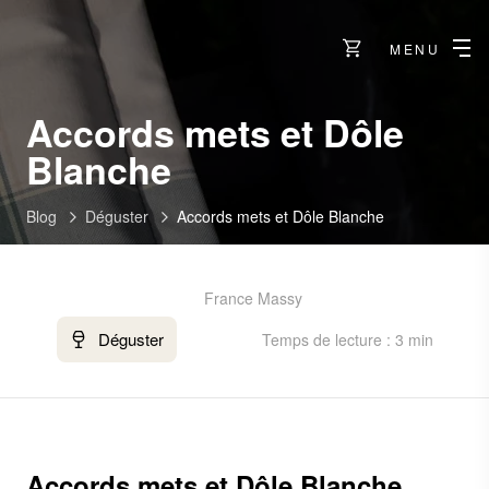
MENU
Accords mets et Dôle
Blanche
Blog
Déguster
Accords mets et Dôle Blanche
France Massy
Déguster
Temps de lecture : 3 min
Accords mets et Dôle Blanche