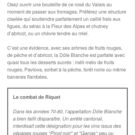
Osez ouvrir une bouteille de ce rosé du Valais au
moment de passer aux fromages. Préférez une structure
ciselée qui soutiendra parfaitement un caillé frais aux
figues, du sérac à la Fleur des Alpes et chutney
d’abricot, ou un chèvre tendre au miel.
C’est une évidence, avec ses arômes de fruits rouges,
de pêche et d’abricot, la Dôle Blanche est parfaite avec
quasi tous les desserts sucrés : méli-mélo de fruits
rouges, Pavlova, sorbet à la pêche, forêt noire ou même
bananes flambées.
Le combat de Riquet
Dans les années 70-80, l’appellation Dôle Blanche
a bien failli disparaître. Un arrêté cantonal,
interdisait cette désignation pour les vins issus des
cépages rouges "Pinot noir" et "Gamay" peu ou