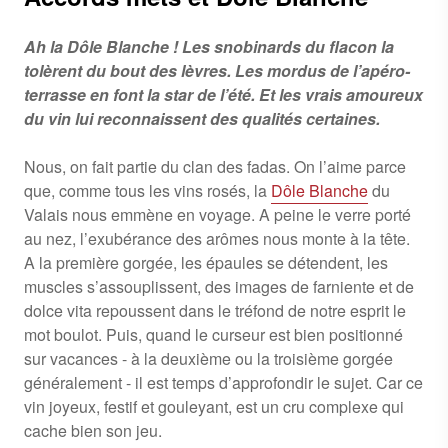
Ah la Dôle Blanche ! Les snobinards du flacon la
tolèrent du bout des lèvres. Les mordus de l’apéro-
terrasse en font la star de l’été. Et les vrais amoureux
du vin lui reconnaissent des qualités certaines.
Nous, on fait partie du clan des fadas. On l’aime parce
que, comme tous les vins rosés, la
Dôle Blanche
du
Valais nous emmène en voyage. A peine le verre porté
au nez, l’exubérance des arômes nous monte à la tête.
A la première gorgée, les épaules se détendent, les
muscles s’assouplissent, des images de farniente et de
dolce vita repoussent dans le tréfond de notre esprit le
mot boulot. Puis, quand le curseur est bien positionné
sur vacances - à la deuxième ou la troisième gorgée
généralement - il est temps d’approfondir le sujet. Car ce
vin joyeux, festif et gouleyant, est un cru complexe qui
cache bien son jeu.