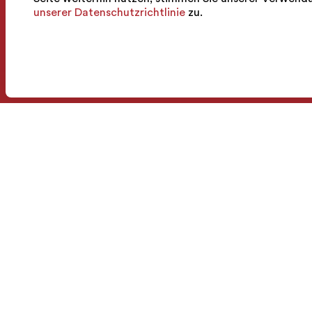
unserer Datenschutzrichtlinie
zu.
Wein massvoll
geniessen