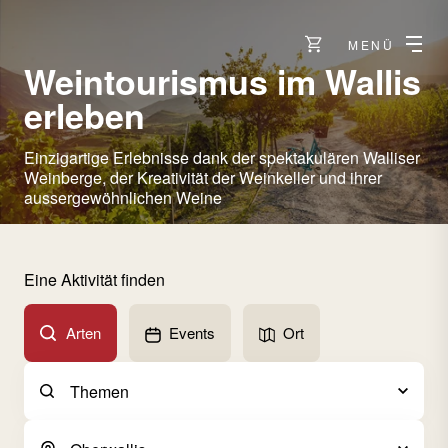
MENÜ
Weintourismus im Wallis
erleben
Einzigartige Erlebnisse dank der spektakulären Walliser
Weinberge, der Kreativität der Weinkeller und ihrer
aussergewöhnlichen Weine
Eine Aktivität finden
Arten
Events
Ort