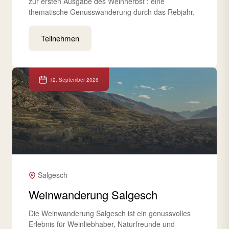
zur ersten Ausgabe des Weinherbst : eine
thematische Genusswanderung durch das Rebjahr.
Teilnehmen
12. September 2026
Salgesch
Weinwanderung Salgesch
Die Weinwanderung Salgesch ist ein genussvolles
Erlebnis für Weinliebhaber, Naturfreunde und