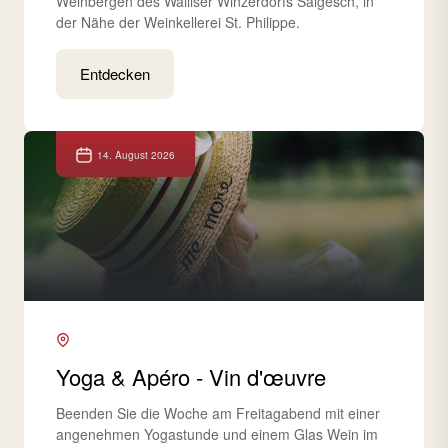
Weinbergen des Walliser Winzerdorfs Salgesch, in
der Nähe der Weinkellerei St. Philippe.
Entdecken
14. August 2026
Yoga & Apéro - Vin d'œuvre
Beenden Sie die Woche am Freitagabend mit einer
angenehmen Yogastunde und einem Glas Wein im