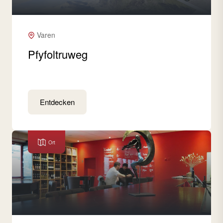
Varen
Pfyfoltruweg
Entdecken
Ort