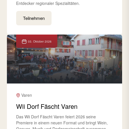
Entdecker regionaler Spezialitäten.
Teilnehmen
03. Oktober 2026
Varen
Wii Dorf Fäscht Varen
Das Wii Dorf Fäscht Varen feiert 2026 seine
Premiere in einem neuen Format und bringt Wein,
Genuss, Musik und Dorfgemeinschaft zusammen.