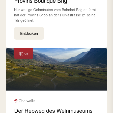
Provins Boutique Brig
Nur wenige Gehminuten vom Bahnhof Brig entfernt
hat der Provins Shop an der Furkastrasse 21 seine
Tür geöffnet.
Entdecken
Ort
Oberwallis
Der Rebweg des Weinmuseums