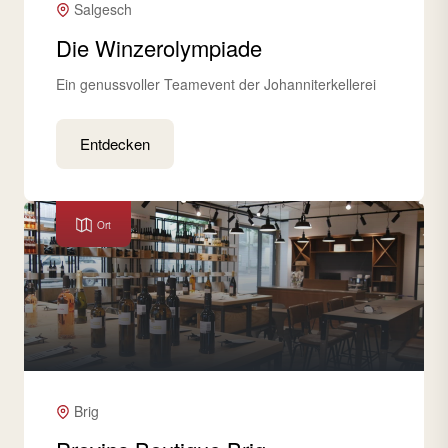
Salgesch
Die Winzerolympiade
Ein genussvoller Teamevent der Johanniterkellerei
Entdecken
Ort
Brig