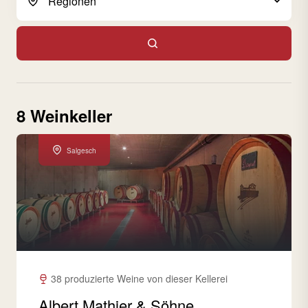
8 Weinkeller
Salgesch
38 produzierte Weine von dieser Kellerei
Albert Mathier & Söhne