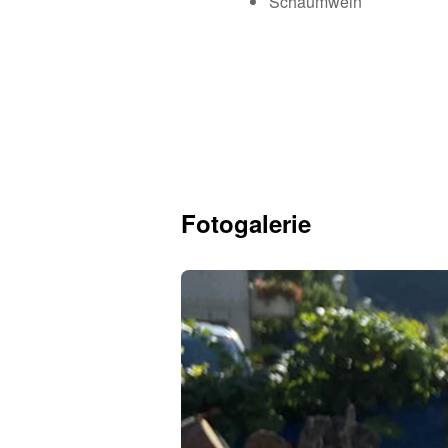
Schaumwein
Fotogalerie