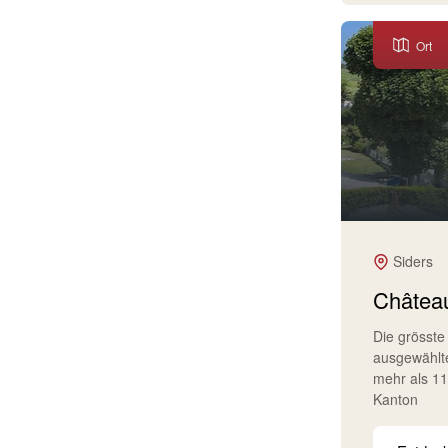
Ort
Siders
Château
Die grösste
ausgewählt
mehr als 1
Kanton