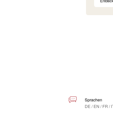
Entdec
Sprachen
DE / EN / FR / I