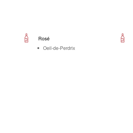
Rosé
Oeil-de-Perdrix