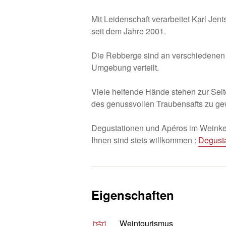
Mit Leidenschaft verarbeitet Karl Je
seit dem Jahre 2001.
Die Rebberge sind an verschiedenen 
Umgebung verteilt.
Viele helfende Hände stehen zur Sei
des genussvollen Traubensafts zu ge
Degustationen und Apéros im Weinkel
Ihnen sind stets willkommen :
Degust
Eigenschaften
Weintourismus