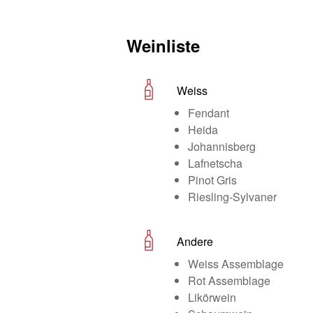
Weinliste
Weiss
Fendant
Heida
Johannisberg
Lafnetscha
Pinot Gris
Riesling-Sylvaner
Andere
Weiss Assemblage
Rot Assemblage
Likörwein