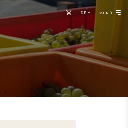
DE
MENÜ