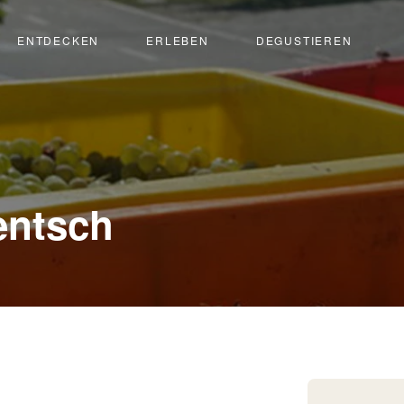
ENTDECKEN
ERLEBEN
DEGUSTIEREN
-
entsch
Lalden