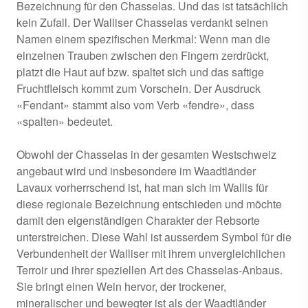
Bezeichnung für den Chasselas. Und das ist tatsächlich
kein Zufall. Der Walliser Chasselas verdankt seinen
Namen einem spezifischen Merkmal: Wenn man die
einzelnen Trauben zwischen den Fingern zerdrückt,
platzt die Haut auf bzw. spaltet sich und das saftige
Fruchtfleisch kommt zum Vorschein. Der Ausdruck
«Fendant» stammt also vom Verb «fendre», dass
«spalten» bedeutet.
Obwohl der Chasselas in der gesamten Westschweiz
angebaut wird und insbesondere im Waadtländer
Lavaux vorherrschend ist, hat man sich im Wallis für
diese regionale Bezeichnung entschieden und möchte
damit den eigenständigen Charakter der Rebsorte
unterstreichen. Diese Wahl ist ausserdem Symbol für die
Verbundenheit der Walliser mit ihrem unvergleichlichen
Terroir und ihrer speziellen Art des Chasselas-Anbaus.
Sie bringt einen Wein hervor, der trockener,
mineralischer und bewegter ist als der Waadtländer