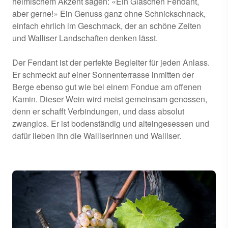
heimischem Akzent sagen: «Ein Gläschen Fendant,
aber gerne!» Ein Genuss ganz ohne Schnickschnack,
einfach ehrlich im Geschmack, der an schöne Zeiten
und Walliser Landschaften denken lässt.
Der Fendant ist der perfekte Begleiter für jeden Anlass.
Er schmeckt auf einer Sonnenterrasse inmitten der
Berge ebenso gut wie bei einem Fondue am offenen
Kamin. Dieser Wein wird meist gemeinsam genossen,
denn er schafft Verbindungen, und dass absolut
zwanglos. Er ist bodenständig und alteingesessen und
dafür lieben ihn die Walliserinnen und Walliser.