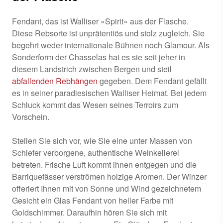
Fendant, das ist Walliser «Spirit» aus der Flasche.
Diese Rebsorte ist unprätentiös und stolz zugleich. Sie
begehrt weder internationale Bühnen noch Glamour. Als
Sonderform der Chasselas hat es sie seit jeher in
diesem Landstrich zwischen Bergen und steil
abfallenden Rebhängen
gegeben. Dem Fendant gefällt
es in seiner paradiesischen Walliser Heimat. Bei jedem
Schluck kommt das Wesen seines Terroirs zum
Vorschein.
Stellen Sie sich vor, wie Sie eine unter Massen von
Schiefer verborgene, authentische Weinkellerei
betreten. Frische Luft kommt ihnen entgegen und die
Barriquefässer verströmen holzige Aromen. Der Winzer
offeriert Ihnen mit von Sonne und Wind gezeichnetem
Gesicht ein Glas Fendant von heller Farbe mit
Goldschimmer. Daraufhin hören Sie sich mit