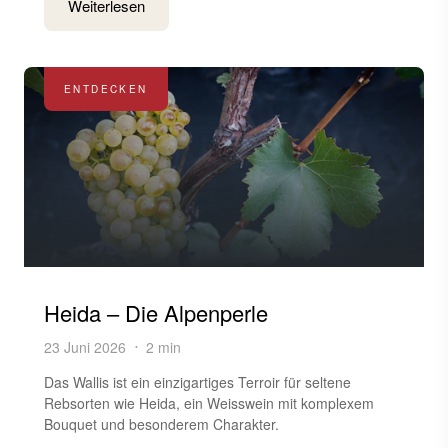
Weiterlesen
ENTDECKEN
Heida – Die Alpenperle
23 Juni 2026
2 min
Das Wallis ist ein einzigartiges Terroir für seltene
Rebsorten wie Heida, ein Weisswein mit komplexem
Bouquet und besonderem Charakter.