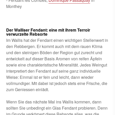
- Fendant les Combes,
Dominique Passaquay
in
Monthey
Der Walliser Fendant: eine mit ihrem Terroir
verwurzelte Rebsorte
Im Wallis hat der Fendant einen wichtigen Stellenwert in
den Rebbergen. Er kommt auch mit dem rauen Klima
und den steinigen Böden der Region gut zurecht und
entwickelt auf dieser Basis Aromen von reifen Äpfeln
sowie eine charakteristische Mineralität. Jedes Weingut
interpretiert den Fendant auf seine ganz individuelle
Weise: Einmal ist er fein und leicht, dann wieder
vollmundiger. Mit dabei ist jedoch stets eine Frische, die
zum Geniessen einlädt.
Wenn Sie das nächste Mal ins Wallis kommen, dann
sollten Sie unbedingt ein Glas Fendant probieren. Denn
im Grunde verkörpert diese Rebsorte alles, was die