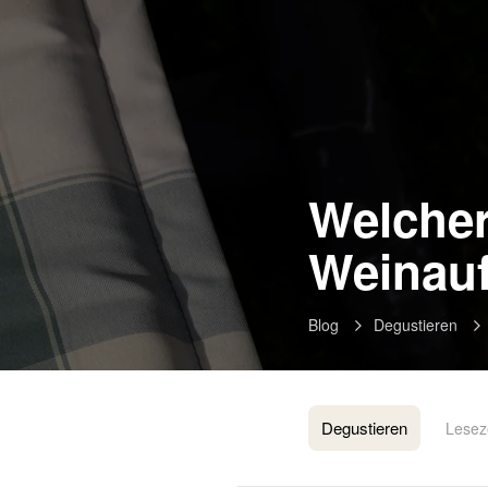
Welcher 
Weinau
Blog
Degustieren
Degustieren
Leseze