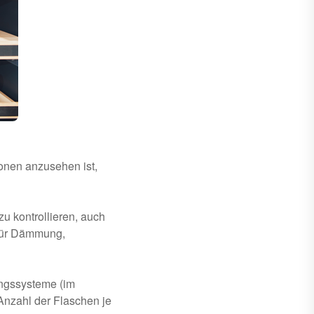
onen anzusehen ist,
zu kontrollieren, auch
 für Dämmung,
ungssysteme (im
Anzahl der Flaschen je