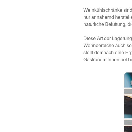
Weinkühlschränke sind 
nur annähernd herstell
natürliche Belüftung, d
Diese Art der Lagerung 
Wohnbereiche auch sehr
stellt demnach eine E
Gastronom:innen bei be