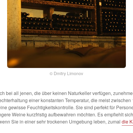
© Dmitry Limonov
ch bei all jenen, die über keinen Naturkeller verfügen, zunehme
echterhaltung einer konstanten Temperatur, die meist zwischen 1
ne gewisse Feuchtigkeitskontrolle. Sie sind perfekt für Persone
gere Weine kurzfristig aufbewahren möchten. Es empfiehlt sich
 wenn Sie in einer sehr trockenen Umgebung leben, zumal
die 