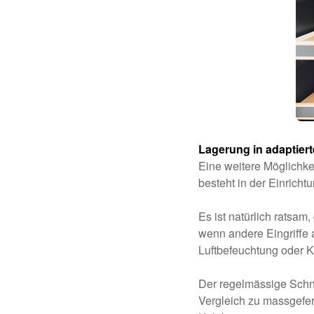
Lagerung in adaptie
Eine weitere Möglichke
besteht in der Einrich
Es ist natürlich ratsam
wenn andere Eingriffe 
Luftbefeuchtung oder Kl
Der regelmässige Schni
Vergleich zu massgefer