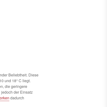
nder Beliebtheit. Diese
0 und 18° C liegt.
n, die geringere
 jedoch der Einsatz
Korken
dadurch