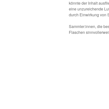
könnte der Inhalt ausfl
eine unzureichende Luft
durch Einwirkung von 
Sammler:innen, die bes
Flaschen sinnvollerweis