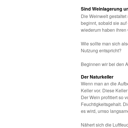
Sind Weinlagerung u
Die Weinwelt gestaltet 
beginnt, sobald sie au
wiederum haben ihren G
Wie sollte man sich als
Nutzung entspricht?
Beginnen wir bei den 
Der Naturkeller
Wenn man an die Aufbew
Keller vor. Diese Kelle
Der Wein profitiert so
Feuchtigkeitsgehalt. Di
es wird, umso langsame
Nähert sich die Luftfeu