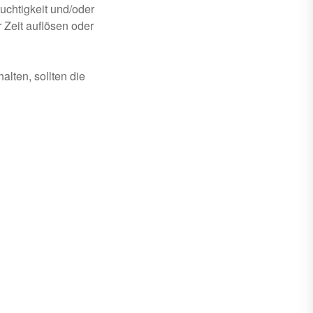
euchtigkeit und/oder
 Zeit auflösen oder
lten, sollten die