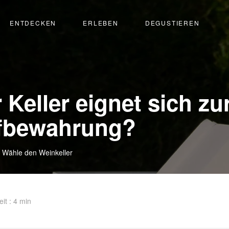
ENTDECKEN
ERLEBEN
DEGUSTIEREN
Keller eignet sich zu
fbewahrung?
Wähle den Weinkeller
it : 4 min