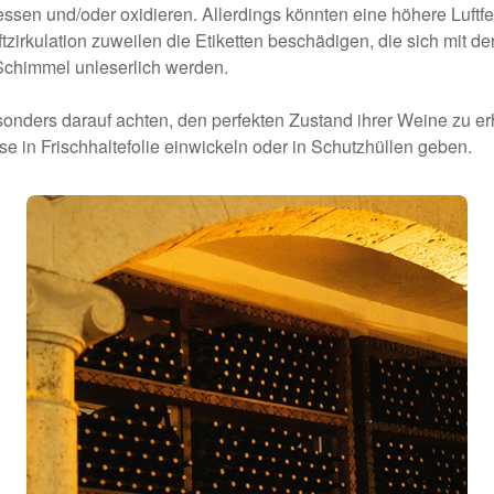
iessen und/oder oxidieren. Allerdings könnten eine höhere Luftf
zirkulation zuweilen die Etiketten beschädigen, die sich mit der
Schimmel unleserlich werden.
onders darauf achten, den perfekten Zustand ihrer Weine zu erha
e in Frischhaltefolie einwickeln oder in Schutzhüllen geben.