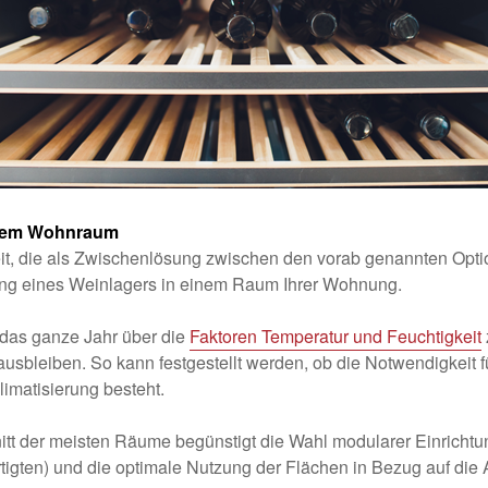
rtem Wohnraum
it, die als Zwischenlösung zwischen den vorab genannten Opti
tung eines Weinlagers in einem Raum Ihrer Wohnung.
, das ganze Jahr über die
Faktoren Temperatur und Feuchtigkeit
ausbleiben. So kann festgestellt werden, ob die Notwendigkeit
imatisierung besteht.
tt der meisten Räume begünstigt die Wahl modularer Einricht
tigten) und die optimale Nutzung der Flächen in Bezug auf die 