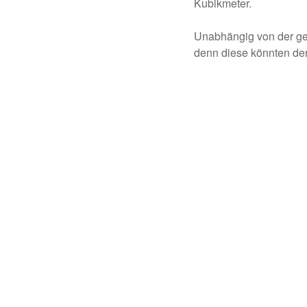
Kubikmeter.
Unabhängig von der gew
denn diese könnten den