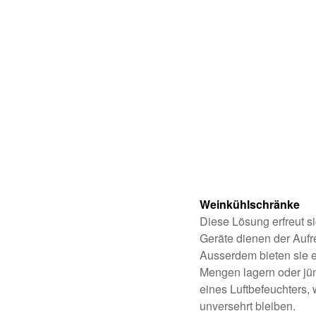
Weinkühlschränke
Diese Lösung erfreut si
Geräte dienen der Aufr
Ausserdem bieten sie ei
Mengen lagern oder jün
eines Luftbefeuchters,
unversehrt bleiben.