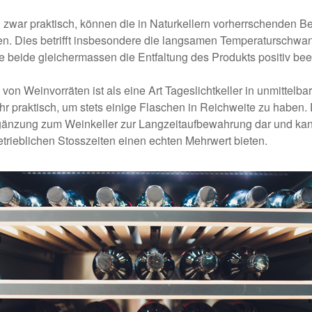
zwar praktisch, können die in Naturkellern vorherrschenden B
en. Dies betrifft insbesondere die langsamen Temperaturschw
ie beide gleichermassen die Entfaltung des Produkts positiv bee
von Weinvorräten ist als eine Art Tageslichtkeller in unmittelba
 praktisch, um stets einige Flaschen in Reichweite zu haben.
rgänzung zum Weinkeller zur Langzeitaufbewahrung dar und ka
trieblichen Stosszeiten einen echten Mehrwert bieten.