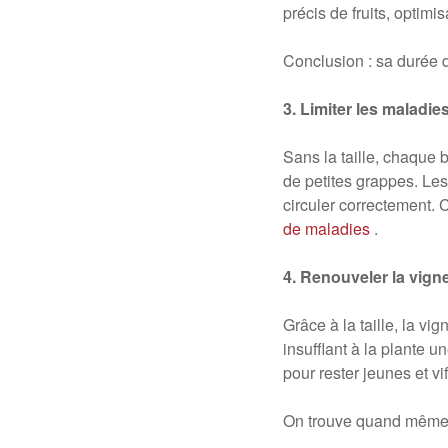
précis de fruits, optimi
Conclusion : sa durée de
3. Limiter les maladie
Sans la taille, chaque 
de petites grappes. Les 
circuler correctement.
de maladies
.
4. Renouveler la vign
Grâce à la taille, la 
insufflant à la plante 
pour rester jeunes et v
On trouve quand même p