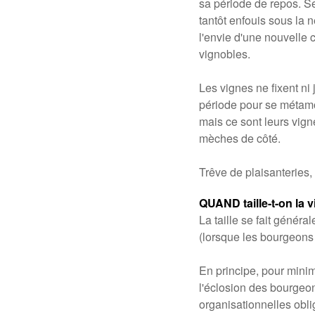
sa période de repos. Se
tantôt enfouis sous la 
l'envie d'une nouvelle 
vignobles.
Les vignes ne fixent ni
période pour se métamo
mais ce sont leurs vign
mèches de côté.
Trêve de plaisanteries
QUAND taille-t-on la v
La taille se fait génér
(lorsque les bourgeons 
En principe, pour minimi
l'éclosion des bourgeon
organisationnelles obli