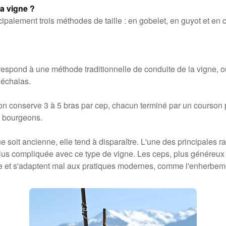
a vigne ?
incipalement trois méthodes de taille : en gobelet, en guyot et e
rrespond à une méthode traditionnelle de conduite de la vigne, 
 échalas.
 : on conserve 3 à 5 bras par cep, chacun terminé par un courson 
 bourgeons.
 soit ancienne, elle tend à disparaître. L'une des principales ra
plus compliquée avec ce type de vigne. Les ceps, plus généreux 
e et s'adaptent mal aux pratiques modernes, comme l'enherbem