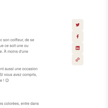
c son coiffeur, de se
ue ce soit une ou
ie. À moins d'une
tent aussi une occasion
 Si vous avez compris,
e ! 😉
les colorées, entre dans