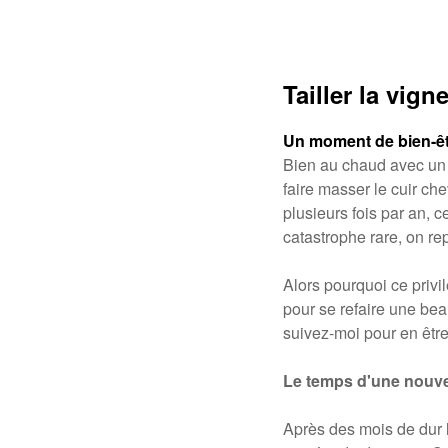
Tailler la vig
Un moment de bien-êt
Bien au chaud avec un t
faire masser le cuir ch
plusieurs fois par an, c
catastrophe rare, on rep
Alors pourquoi ce privi
pour se refaire une bea
suivez-moi pour en êtr
Le temps d'une nouve
Après des mois de dur l