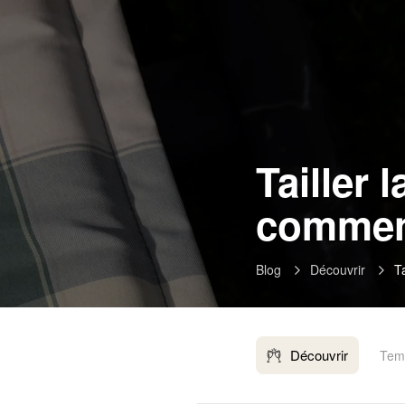
Tailler 
comme
Blog
Découvrir
Ta
Découvrir
Temp