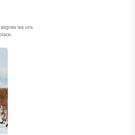
 alignés les uns
place.