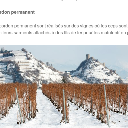
cordon permanent
e cordon permanent sont réalisés sur des vignes où les ceps sont
c leurs sarments attachés à des fils de fer pour les maintenir en 