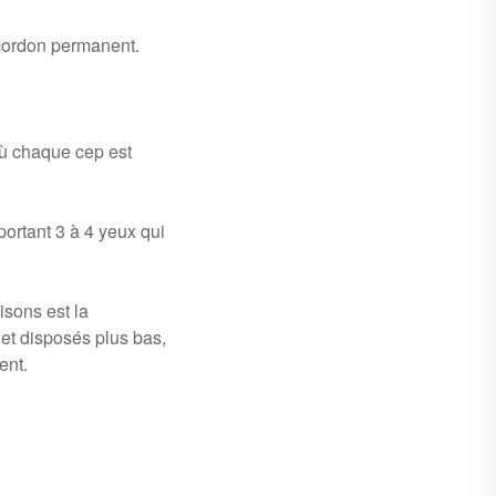
n cordon permanent.
où chaque cep est
portant 3 à 4 yeux qui
isons est la
et disposés plus bas,
ent.