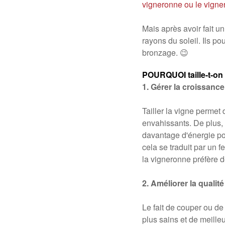
vigneronne ou le vigne
Mais après avoir fait u
rayons du soleil. Ils p
bronzage. 😉
POURQUOI taille-t-on 
1. Gérer la croissance
Tailler la vigne permet 
envahissants. De plus, s
davantage d'énergie pou
cela se traduit par un 
la vigneronne préfère d
2. Améliorer la qualité
Le fait de couper ou de
plus sains et de meille