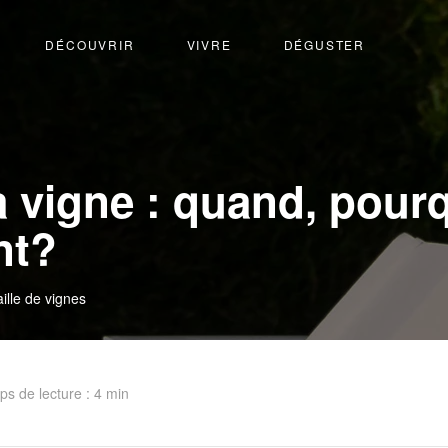
DÉCOUVRIR
VIVRE
DÉGUSTER
la vigne : quand, pour
nt?
ille de vignes
s de lecture : 4 min