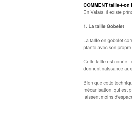
COMMENT taille-t-on l
En Valais, il existe pr
1. La taille Gobelet
La taille en gobelet co
planté avec son propre
Cette taille est courte
donnent naissance aux
Bien que cette technique
mécanisation, qui est 
laissent moins d'espac