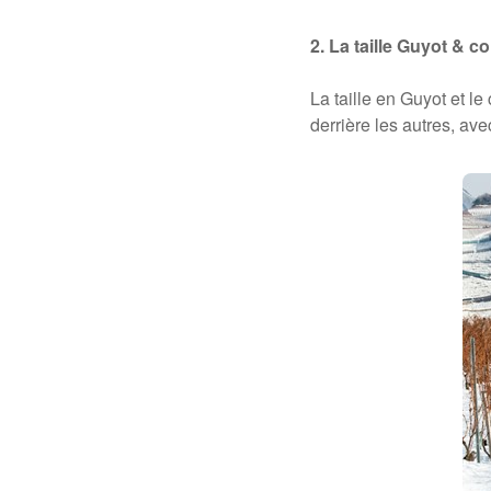
2. La taille Guyot & 
La taille en Guyot et l
derrière les autres, ave