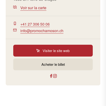
Voir sur la carte
+41 27 306 50 06
info@promochamoson.ch
Visiter le site web
Acheter le billet