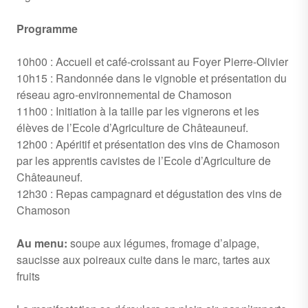
Programme
10h00 :
Accueil et café-croissant au Foyer Pierre-Olivier
10h15 :
Randonnée dans le vignoble et présentation du
réseau agro-environnemental de Chamoson
11h00 :
Initiation à la taille par les vignerons et les
élèves de l’Ecole d’Agriculture de Châteauneuf.
12h00 :
Apéritif et présentation des vins de Chamoson
par les apprentis cavistes de l’Ecole d’Agriculture de
Châteauneuf.
12h30 : Repas campagnard et dégustation des vins de
Chamoson
Au menu:
soupe aux légumes, fromage d’alpage,
saucisse aux poireaux cuite dans le marc, tartes aux
fruits