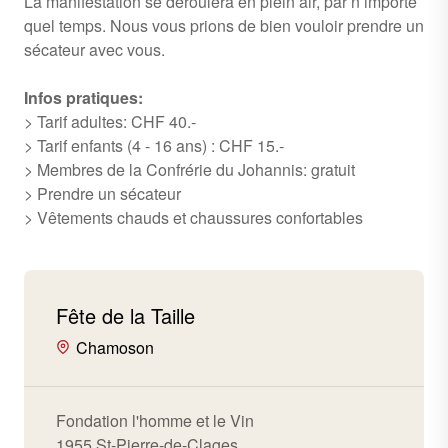
La manifestation se déroulera en plein air, par n’importe
quel temps. Nous vous prions de bien vouloir prendre un
sécateur avec vous.
Infos pratiques:
> Tarif adultes: CHF 40.-
> Tarif enfants (4 - 16 ans) : CHF 15.-
> Membres de la Confrérie du Johannis: gratuit
> Prendre un sécateur
> Vêtements chauds et chaussures confortables
Fête de la Taille
Chamoson
Fondation l'homme et le Vin
1955 St-Pierre-de-Clages