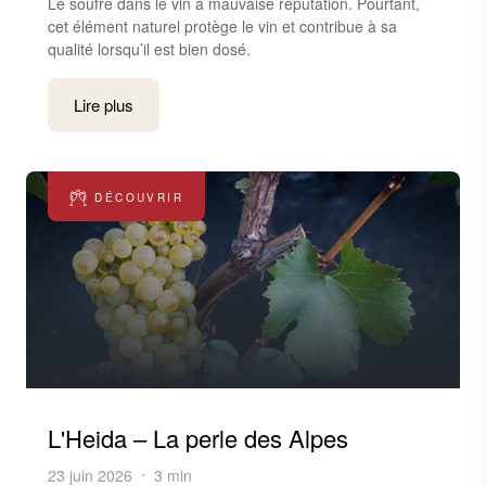
Le soufre dans le vin a mauvaise réputation. Pourtant,
cet élément naturel protège le vin et contribue à sa
qualité lorsqu’il est bien dosé.
Lire plus
DÉCOUVRIR
L'Heida – La perle des Alpes
23 juin 2026
3 min