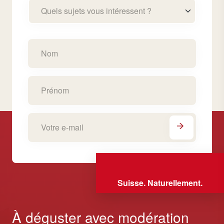
Quels sujets vous intéressent ?
Suisse. Naturellement.
À déguster avec modération