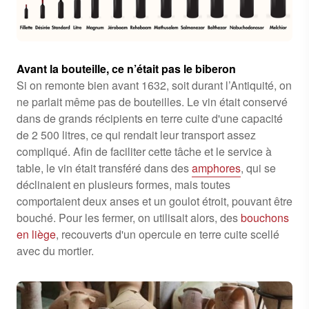
Avant la bouteille, ce n’était
pas le biberon
Si on remonte bien avant 1632, soit durant l’Antiquité, on
ne parlait même pas de bouteilles. Le vin était conservé
dans de grands récipients en terre cuite d'une capacité
de 2 500 litres, ce qui rendait leur transport assez
compliqué. Afin de faciliter cette tâche et le service à
table, le vin était transféré dans des
amphores
, qui se
déclinaient en plusieurs formes, mais toutes
comportaient deux anses et un goulot étroit, pouvant être
bouché. Pour les fermer, on utilisait alors, des
bouchons
en liège
, recouverts d'un opercule en terre cuite scellé
avec du mortier.