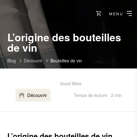
MENU
L’origine des bouteilles
de vin
Blog
Découvrir
Bouteilles de vin
Good Wine
Découvrir
Temps de lecture : 2 min
L’origine des bouteilles de vin