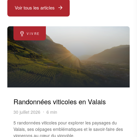
Voir tous les articles
VIVRE
Randonnées viticoles en Valais
30 juillet 2026
6 min
5 randonnées viticoles pour explorer les paysages du
Valais, ses cépages emblématiques et le savoir-faire des
vignerons au cœur du vignoble.