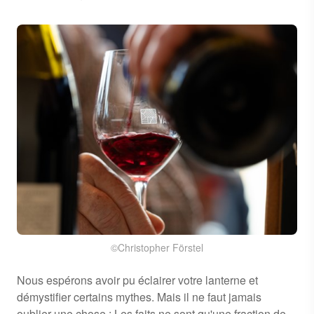
©Christopher Förstel
Nous espérons avoir pu éclairer votre lanterne et
démystifier certains mythes. Mais il ne faut jamais
oublier une chose : Les faits ne sont qu'une fraction de