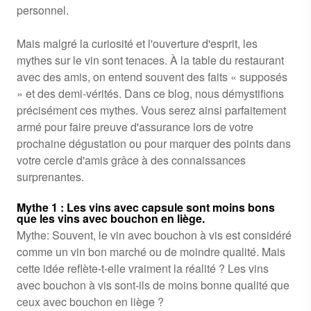
personnel.
Mais malgré la curiosité et l'ouverture d'esprit, les
mythes sur le vin sont tenaces. À la table du restaurant
avec des amis, on entend souvent des faits « supposés
» et des demi-vérités. Dans ce blog, nous démystifions
précisément ces mythes. Vous serez ainsi parfaitement
armé pour faire preuve d'assurance lors de votre
prochaine dégustation ou pour marquer des points dans
votre cercle d'amis grâce à des connaissances
surprenantes.
Mythe 1 : Les vins avec capsule sont moins bons
que les vins avec bouchon en liège.
Mythe: Souvent, le vin avec bouchon à vis est considéré
comme un vin bon marché ou de moindre qualité. Mais
cette idée reflète-t-elle vraiment la réalité ? Les vins
avec bouchon à vis sont-ils de moins bonne qualité que
ceux avec bouchon en liège ?