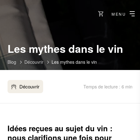
MENU
Les mythes dans le vin
Blog
Découvrir
Les mythes dans le vin
Découvrir
Temps de lecture : 6 min
Idées reçues au sujet du vin :
nous clarifions une fois pour