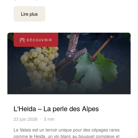
Lire plus
DÉCOUVRIR
L'Heida – La perle des Alpes
23 juin 2026
3 min
Le Valais est un terroir unique pour des cépages rares
comme le Heida, un vin blanc au bouquet complexe et