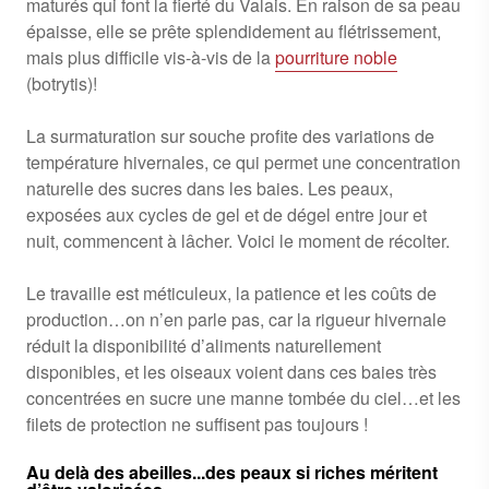
maturés qui font la fierté du Valais. En raison de sa peau
épaisse, elle se prête splendidement au flétrissement,
mais plus difficile vis-à-vis de la
pourriture noble
(botrytis)!
La surmaturation sur souche profite des variations de
température hivernales, ce qui permet une concentration
naturelle des sucres dans les baies. Les peaux,
exposées aux cycles de gel et de dégel entre jour et
nuit, commencent à lâcher. Voici le moment de récolter.
Le travaille est méticuleux, la patience et les coûts de
production…on n’en parle pas, car la rigueur hivernale
réduit la disponibilité d’aliments naturellement
disponibles, et les oiseaux voient dans ces baies très
concentrées en sucre une manne tombée du ciel…et les
filets de protection ne suffisent pas toujours !
Au del
à
des abeilles...des peaux si riches méritent