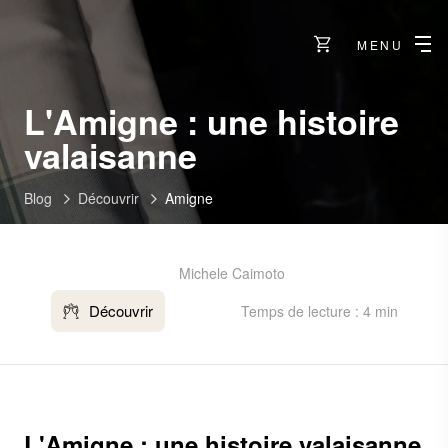
MENU
L'Amigne : une histoire
valaisanne
Blog
Découvrir
Amigne
Michele Caimoto
Découvrir
Temps de lecture : 4 min
L'Amigne : une histoire valaisanne