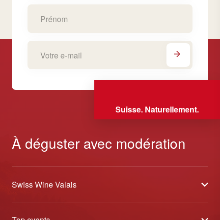
Suisse. Naturellement.
À déguster avec modération
Swiss Wine Valais
À propos
Top events