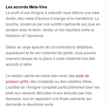
Les accords Mets-Vins
Le profil d’une Amigne à maturité nous délivre une robe
dorée, des notes d’écorce d’orange et la mandarine. La
bouche, soutenue par une acidité captivante qui joue en
tandem avec le tanin, révèle un bel équilibre entre la
fraîcheur et l’opulence.
Grâce au large spectre de concentrations détaillées
auparavant et de son potentiel de garde, vous pouvez
vraiment laisser de la place à votre créativité lors des
accords à table.
La version sèche se marie bien avec des
plats de
poisson grillé
, des crustacés ou des volailles rôties.
L’acidité de l’Amigne complète particulièrement bien les
plats aux saveurs délicates et aux textures pas trop
épaisses, tout en apportant une finale salivante qui
demande le deuxième verre.