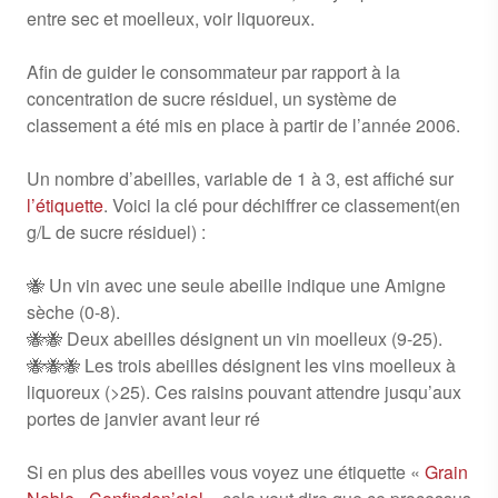
entre sec et moelleux, voir liquoreux.
Afin de guider le consommateur par rapport à la
concentration de sucre résiduel, un système de
classement a été mis en place à partir de l’année 2006.
Un nombre d’abeilles, variable de 1 à 3, est affiché sur
l’étiquette
. Voici la clé pour déchiffrer ce classement(en
g/L de sucre résiduel) :
🐝 Un vin avec une seule abeille indique une Amigne
sèche (0-8).
🐝🐝 Deux abeilles désignent un vin moelleux (9-25).
🐝🐝🐝 Les trois abeilles désignent les vins moelleux à
liquoreux (>25). Ces raisins pouvant attendre jusqu’aux
portes de janvier avant leur ré
Si en plus des abeilles vous voyez une étiquette «
Grain