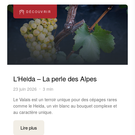
DÉCOUVRIR
L'Heida – La perle des Alpes
23 juin 2026
3 min
Le Valais est un terroir unique pour des cépages rares
comme le Heida, un vin blanc au bouquet complexe et
au caractère unique.
Lire plus