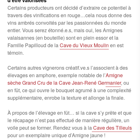
d’ê
tre valoris
ées
Certains producteurs ont décidé d’extraire ce potentiel à
travers des vinifications en rouge…cela nous donne des
vins ambrés convoités par les passionnées du monde
entier. Vous serez étonné.e.s, mais oui, les Amignes
valaisannes (en bouteille) sont en plein essor et la
Famille Papilloud de la
Cave du Vieux Moulin
en est
témoin.
Certains autres vignerons créatif.ve.s l’associent à des
élevages en amphore, exemple notable de l’
Amigne
sèche Grand Cru de la Cave Jean-René Germanier
, ou
en fût, ce qui ouvre le bouquet agrumé à une complexité
supplémentaire, enrobe la texture et allonge la finale.
À propos de l’élevage en fût… si la cave s’y prête et que
le récapage n’est pas effectué de manière régulière, un
voile peut se former. Rendez vous à la
Cave des Tilleuls
pour un exemplaire unique d’Amigne jaune !