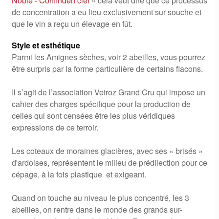
Noble - Confinden’ciel
» cela veut dire que ce processus
de concentration a eu lieu exclusivement sur souche et
que le vin a reçu un élevage en fût.
Style et esthétique
Parmi les Amignes sèches, voir 2 abeilles, vous pourrez
être surpris par la forme particulière de certains flacons.
Il s’agit de l’association Vetroz Grand Cru qui impose un
cahier des charges spécifique pour la production de
celles qui sont censées être les plus véridiques
expressions de ce terroir.
Les coteaux de moraines glacières, avec ses « brisés »
d'ardoises, représentent le milieu de prédilection pour ce
cépage, à la fois plastique et exigeant.
Quand on touche au niveau le plus concentré, les 3
abeilles, on rentre dans le monde des grands sur-