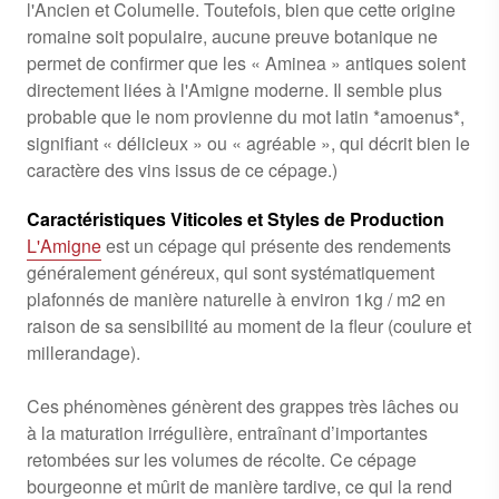
l'Ancien et Columelle. Toutefois, bien que cette origine
romaine soit populaire, aucune preuve botanique ne
permet de confirmer que les « Aminea » antiques soient
directement liées à l'Amigne moderne. Il semble plus
probable que le nom provienne du mot latin *amoenus*,
signifiant « délicieux » ou « agréable », qui décrit bien le
caractère des vins issus de ce cépage.)
Caract
éristiques Viticoles et Styles de Production
L'Amigne
est un cépage qui présente des rendements
généralement généreux, qui sont systématiquement
plafonnés de manière naturelle à environ 1kg / m2 en
raison de sa sensibilité au moment de la fleur (coulure et
millerandage).
Ces phénomènes génèrent des grappes très lâches ou
à la maturation irrégulière, entraînant d’importantes
retombées sur les volumes de récolte. Ce cépage
bourgeonne et mûrit de manière tardive, ce qui la rend