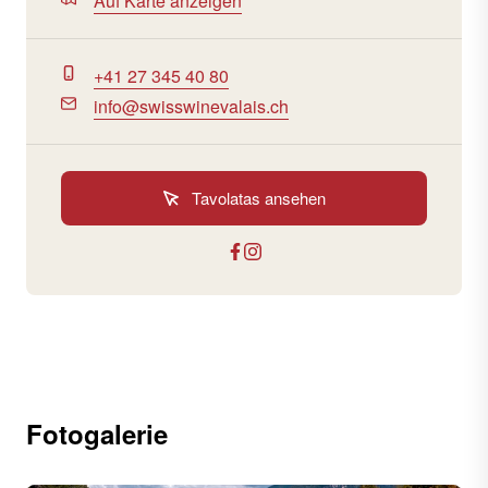
Auf Karte anzeigen
+41 27 345 40 80
info@swisswinevalais.ch
Tavolatas ansehen
Fotogalerie