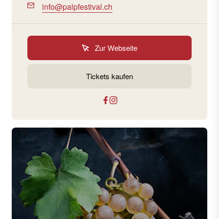
info@palpfestival.ch
Zur Webseite
Tickets kaufen