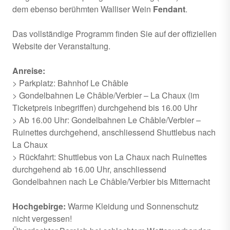
dem ebenso berühmten Walliser Wein
Fendant
.
Das vollständige Programm finden Sie auf der offiziellen
Website der Veranstaltung.
Anreise:
> Parkplatz: Bahnhof Le Châble
> Gondelbahnen Le Châble/Verbier – La Chaux (im
Ticketpreis inbegriffen) durchgehend bis 16.00 Uhr
> Ab 16.00 Uhr: Gondelbahnen Le Châble/Verbier –
Ruinettes durchgehend, anschliessend Shuttlebus nach
La Chaux
> Rückfahrt: Shuttlebus von La Chaux nach Ruinettes
durchgehend ab 16.00 Uhr, anschliessend
Gondelbahnen nach Le Châble/Verbier bis Mitternacht
Hochgebirge:
Warme Kleidung und Sonnenschutz
nicht vergessen!