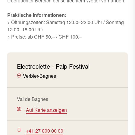
Überdachter Bereich bei schlechtem Wetter vorhanden.
Praktische Informationen:
> Öffnungszeiten: Samstag 12.00–22.00 Uhr / Sonntag
12.00–18.00 Uhr
> Preise: ab CHF 50.– / CHF 100.–
Electroclette - Palp Festival
Verbier-Bagnes
Val de Bagnes
Auf Karte anzeigen
+41 27 000 00 00