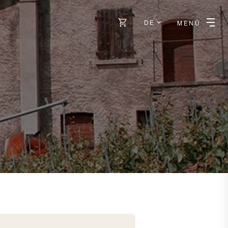
DE
MENÜ