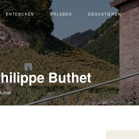
ENTDECKEN
ERLEBEN
DEGUSTIEREN
-
hilippe Buthet
Vétroz
Buthet