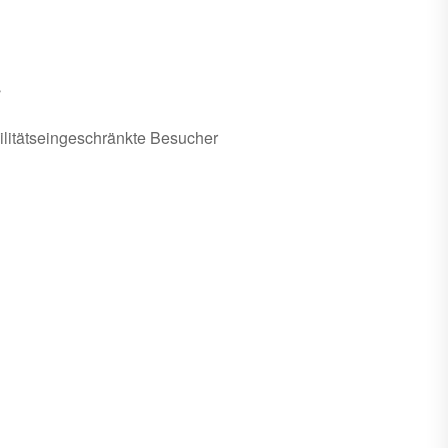
s
ilitätseingeschränkte Besucher