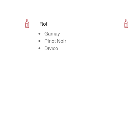
Rot
Gamay
Pinot Noir
Divico