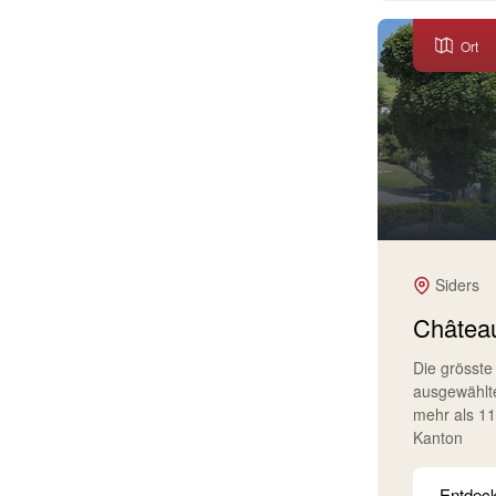
Ort
Siders
Château
Die grösste
ausgewählt
mehr als 1
Kanton
Entdec