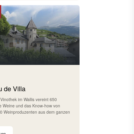
 de Villa
 Vinothek im Wallis vereint 650
e Weine und das Know-how von
10 Weinproduzenten aus dem ganzen
ken