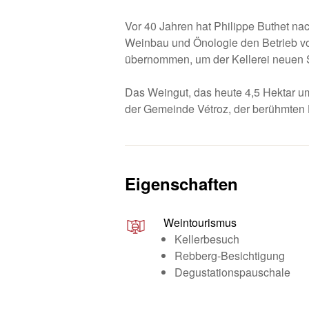
Vor 40 Jahren hat Philippe Buthet na
Weinbau und Önologie den Betrieb v
übernommen, um der Kellerei neuen 
Das Weingut, das heute 4,5 Hektar umf
der Gemeinde Vétroz, der berühmten
Eigenschaften
Weintourismus
Kellerbesuch
Rebberg-Besichtigung
Degustationspauschale