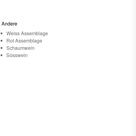
Andere
Weiss Assemblage
Rot Assemblage
Schaumwein
Süsswein