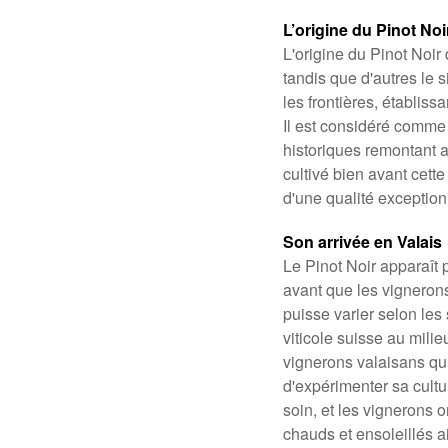
L’origine du Pinot Noi
L'origine du Pinot Noir
tandis que d'autres le 
les frontières, établiss
Il est considéré comme 
historiques remontant a
cultivé bien avant cett
d'une qualité exception
Son arrivée en Valais
Le Pinot Noir apparaît 
avant que les vignerons
puisse varier selon les
viticole suisse au milie
vignerons valaisans qui
d'expérimenter sa cultu
soin, et les vignerons 
chauds et ensoleillés ai