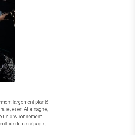
alement largement planté
alie, et en Allemagne,
se un environnement
a culture de ce cépage,