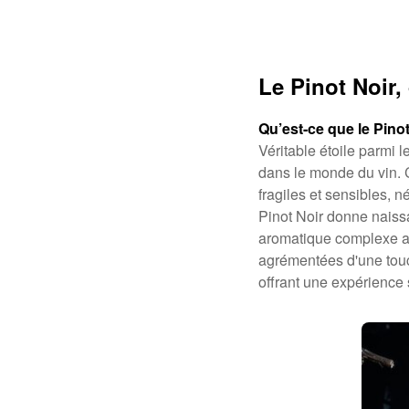
Le Pinot Noir
Qu’est-ce que le Pinot
Véritable étoile parmi 
dans le monde du vin. 
fragiles et sensibles, n
Pinot Noir donne naiss
aromatique complexe all
agrémentées d'une touch
offrant une expérience 