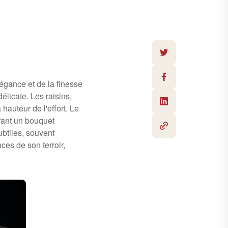
égance et de la finesse
licate. Les raisins,
hauteur de l'effort. Le
rant un bouquet
btiles, souvent
ces de son terroir,