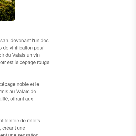
aisan, devenant l'un des
 de vinification pour
oir du Valais un vin
Noir est le cépage rouge
 cépage noble et le
ermis au Valais de
ité, offrant aux
t teintée de reflets
, créant une
rent une sensation