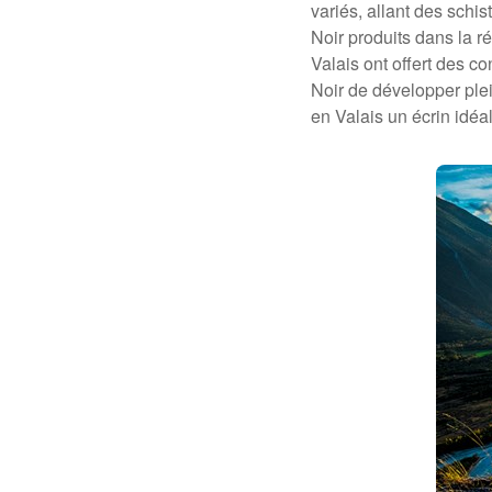
variés, allant des schis
Noir produits dans la r
Valais ont offert des co
Noir de développer ple
en Valais un écrin idéa