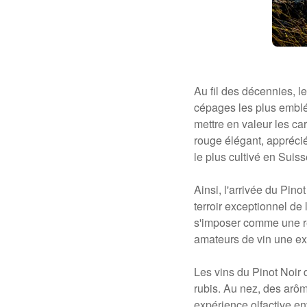
Au fil des décennies, l
cépages les plus emblém
mettre en valeur les car
rouge élégant, apprécié
le plus cultivé en Suis
Ainsi, l'arrivée du Pin
terroir exceptionnel de 
s'imposer comme une réf
amateurs de vin une ex
Les vins du Pinot Noir 
rubis. Au nez, des arôm
expérience olfactive en