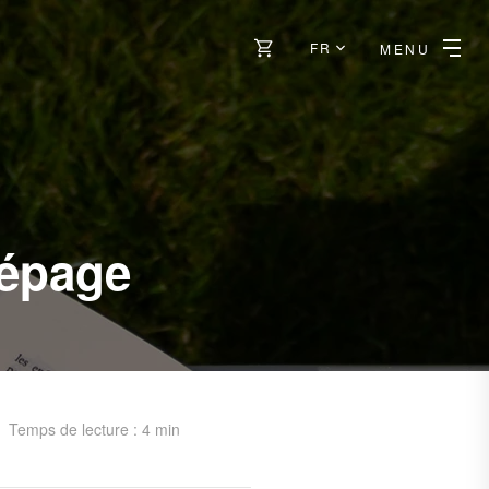
FR
MENU
 cépage
Temps de lecture : 4 min