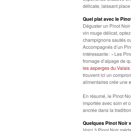
délicate, laissant place
Quel plat avec le Pino
Déguster un Pinot Noir 
vin rouge délicat, optez
champignons sautés ou 
Accompagnés d’un Pino
intéressante : « Les Pin
fromage d’alpage de qu
les asperges du Valais
trouvent ici un comprom
alimentaires crée une e
En résumé, le Pinot Noir 
importée avec soin et c
ancrée dans la tradition 
Quelques Pinot Noir v
Voici 3 Pinot Noir médai