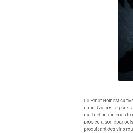
Le Pinot Noir est culti
dans d'autres régions 
où il est connu sous l
propice à son épanoui
produisant des vins rou