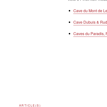
Cave du Mont de Le
Cave Dubuis & Ruda
Caves du Paradis, P
ARTICLE(S)