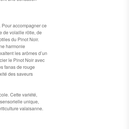
ux. Pour accompagner ce
 de volaille rôtie, de
iles du Pinot Noir.
ne harmonie
exaltent les arômes d’un
ier le Pinot Noir avec
les fanas de rouge
exité des saveurs
cole. Cette variété,
sensorielle unique,
viticulture valaisanne.