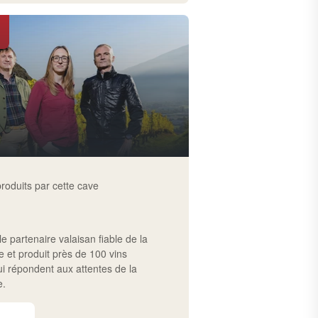
produits par cette cave
le partenaire valaisan fiable de la
ure et produit près de 100 vins
ui répondent aux attentes de la
e.