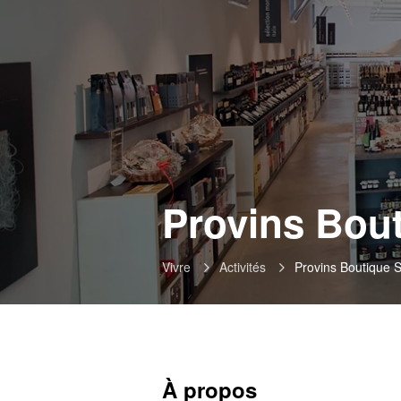
Provins Bou
Vivre
Activités
Provins Boutique 
À propos