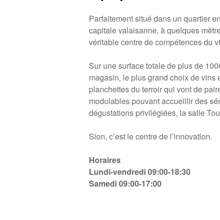
Parfaitement situé dans un quartier e
capitale valaisanne, à quelques mètre
véritable centre de compétences du vin
Sur une surface totale de plus de 10
magasin, le plus grand choix de vins 
planchettes du terroir qui vont de pai
modulables pouvant accueillir des sé
dégustations privilégiées, la salle Tou
Sion, c’est le centre de l’innovation.
Horaires
L
undi-vendredi 09:00-18:30
Samedi 09:00-17:00