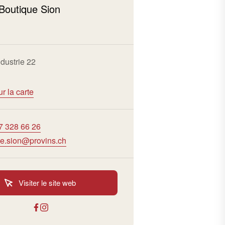
Boutique Sion
ndustrie 22
ur la carte
7 328 66 26
e.sion@provins.ch
Visiter le site web