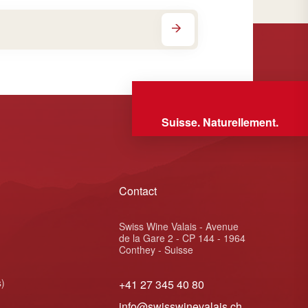
Suisse. Naturellement.
Contact
Swiss Wine Valais - Avenue
de la Gare 2 - CP 144 - 1964
Conthey - Suisse
s)
+41 27 345 40 80
info@swisswinevalais.ch