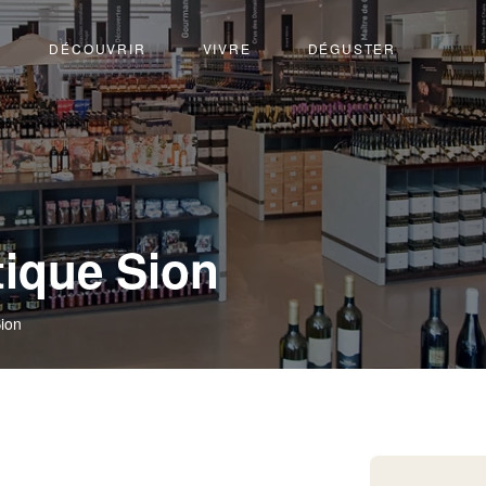
DÉCOUVRIR
VIVRE
DÉGUSTER
tique Sion
Sion