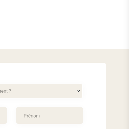
sent ?