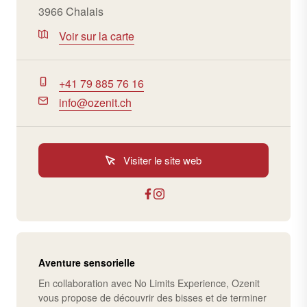
3966 Chalais
Voir sur la carte
+41 79 885 76 16
info@ozenit.ch
Visiter le site web
Aventure sensorielle
En collaboration avec No Limits Experience, Ozenit
vous propose de découvrir des bisses et de terminer