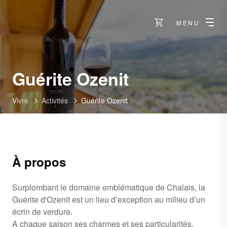
MENU
Guérite Ozenit
Vivre
Activités
Guérite Ozenit
À propos
Surplombant le domaine emblématique de Chalais, la
Guérite d'Ozenit est un lieu d’exception au milieu d’un
écrin de verdure.
A chaque saison ses charmes et ses particularités.