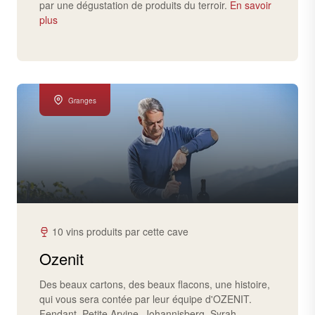
par une dégustation de produits du terroir.
En savoir
plus
Granges
10 vins produits par cette cave
Ozenit
Des beaux cartons, des beaux flacons, une histoire,
qui vous sera contée par leur équipe d'OZENIT.
Fendant, Petite Arvine, Johannisberg, Syrah,