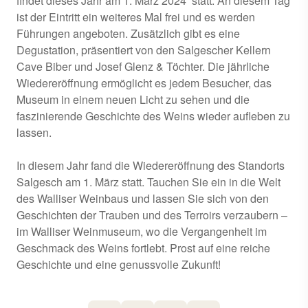
findet dieses Jahr am 1. März 2024 statt. An diesem Tag
ist der Eintritt ein weiteres Mal frei und es werden
Führungen angeboten. Zusätzlich gibt es eine
Degustation, präsentiert von den Salgescher Kellern
Cave Biber und Josef Glenz & Töchter. Die jährliche
Wiedereröffnung ermöglicht es jedem Besucher, das
Museum in einem neuen Licht zu sehen und die
faszinierende Geschichte des Weins wieder aufleben zu
lassen.
In diesem Jahr fand die Wiedereröffnung des Standorts
Salgesch am 1. März statt. Tauchen Sie ein in die Welt
des Walliser Weinbaus und lassen Sie sich von den
Geschichten der Trauben und des Terroirs verzaubern –
im Walliser Weinmuseum, wo die Vergangenheit im
Geschmack des Weins fortlebt. Prost auf eine reiche
Geschichte und eine genussvolle Zukunft!