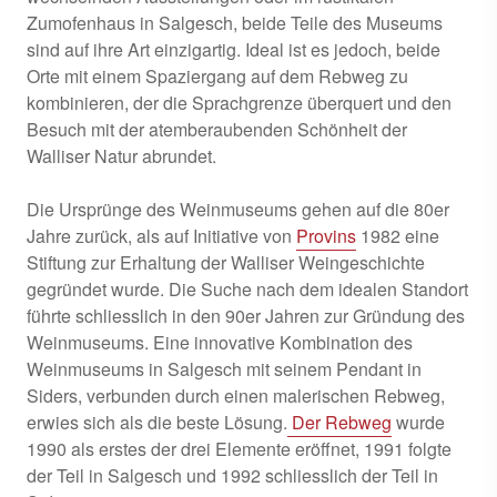
Zumofenhaus in Salgesch, beide Teile des Museums
sind auf ihre Art einzigartig. Ideal ist es jedoch, beide
Orte mit einem Spaziergang auf dem Rebweg zu
kombinieren, der die Sprachgrenze überquert und den
Besuch mit der atemberaubenden Schönheit der
Walliser Natur abrundet.
Die Ursprünge des Weinmuseums gehen auf die 80er
Jahre zurück, als auf Initiative von
Provins
1982 eine
Stiftung zur Erhaltung der Walliser Weingeschichte
gegründet wurde. Die Suche nach dem idealen Standort
führte schliesslich in den 90er Jahren zur Gründung des
Weinmuseums. Eine innovative Kombination des
Weinmuseums in Salgesch mit seinem Pendant in
Siders, verbunden durch einen malerischen Rebweg,
erwies sich als die beste Lösung.
Der Rebweg
wurde
1990 als erstes der drei Elemente eröffnet, 1991 folgte
der Teil in Salgesch und 1992 schliesslich der Teil in