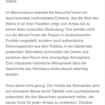
Siders.
Im Weinmuseum erwartet die Besucher*innen ein
faszinierendes multimediales Erlebnis, das die Welt des
Weins in all ihren Facetten zeigt: vom Anbau bis zu
seiner tiefen kulturellen Bedeutung. Hier werden nicht
nur die Winzer*innen der Region in eindrucksvollen
Porträts vorgestellt, sondern auch authentische
Kleidungsstücke aus dem Rebbau in der Garderobe
präsentiert. Weinreben schmücken die Decke und
verleihen dem Raum eine einzigartige Atmosphäre.
Eine imposante historische Weinpresse lässt die
Geschichte des Weinbaus eindrucksvoll lebendig
werden.
Doch damit nicht genug. Die Vielfalt der Weinsorten wird
auf innovative Weise durch Tabletts und Leuchtelemente
präsentiert, die den Besuchern spielerisch helfen, die
ideale Sorte für jeden Anlass zu entdecken. Darüber