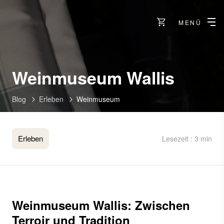
MENÜ
Weinmuseum Wallis
Blog
Erleben
Weinmuseum
Erleben
Lesezeit : 3 min
Weinmuseum Wallis: Zwischen
Terroir und Tradition