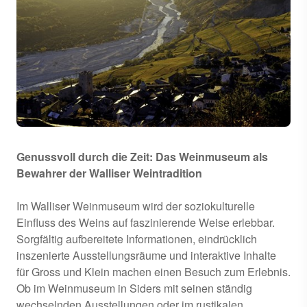
Genussvoll durch die Zeit: Das Weinmuseum als
Bewahrer der Walliser Weintradition
Im Walliser Weinmuseum wird der soziokulturelle
Einfluss des Weins auf faszinierende Weise erlebbar.
Sorgfältig aufbereitete Informationen, eindrücklich
inszenierte Ausstellungsräume und interaktive Inhalte
für Gross und Klein machen einen Besuch zum Erlebnis.
Ob im Weinmuseum in Siders mit seinen ständig
wechselnden Ausstellungen oder im rustikalen