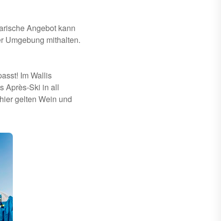
narische Angebot kann
der Umgebung mithalten.
asst! Im Wallis
 Après-Ski in all
hier gelten Wein und