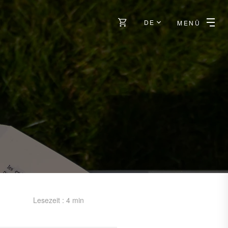
DE
MENÜ
Lesezeit : 4 min