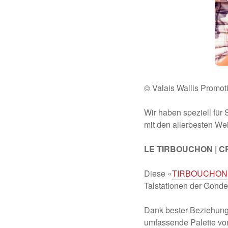
© Valais Wallis Promot
Wir haben speziell für 
mit den allerbesten W
LE TIRBOUCHON | 
Diese «
TIRBOUCHON
Talstationen der Gonde
Dank bester Beziehunge
umfassende Palette vo