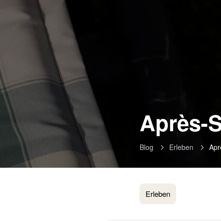
Après-S
Blog
Erleben
Apr
Erleben