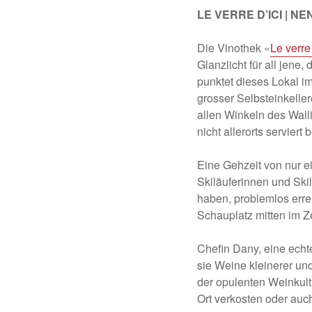
LE VERRE D’ICI | N
Die Vinothek «
Le verre 
Glanzlicht für all jene
punktet dieses Lokal i
grosser Selbsteinkelle
allen Winkeln des Wall
nicht allerorts serviert
Eine Gehzeit von nur ei
Skiläuferinnen und Ski
haben, problemlos errei
Schauplatz mitten im 
Chefin Dany, eine echte
sie Weine kleinerer un
der opulenten Weinkult
Ort verkosten oder au