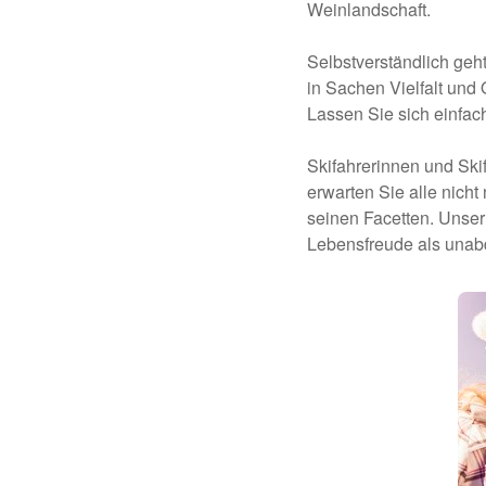
Weinlandschaft.
Selbstverständlich geh
in Sachen Vielfalt und
Lassen Sie sich einfa
Skifahrerinnen und Skif
erwarten Sie alle nicht
seinen Facetten. Unser
Lebensfreude als unab