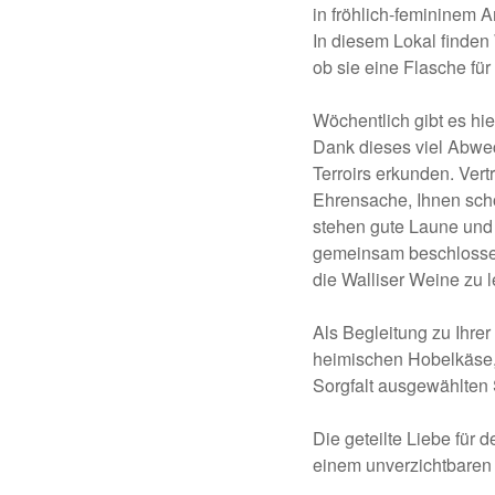
in fröhlich-femininem A
In diesem Lokal finden
ob sie eine Flasche fü
Wöchentlich gibt es hi
Dank dieses viel Abwe
Terroirs erkunden. Vert
Ehrensache, Ihnen schö
stehen gute Laune und 
gemeinsam beschlossen,
die Walliser Weine zu 
Als Begleitung zu Ihrer
heimischen Hobelkäse, 
Sorgfalt ausgewählten
Die geteilte Liebe für
einem unverzichtbaren 